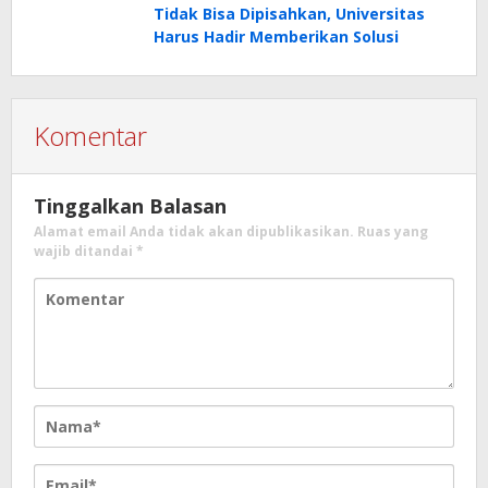
Tidak Bisa Dipisahkan, Universitas
Harus Hadir Memberikan Solusi
Komentar
Tinggalkan Balasan
Alamat email Anda tidak akan dipublikasikan.
Ruas yang
wajib ditandai
*