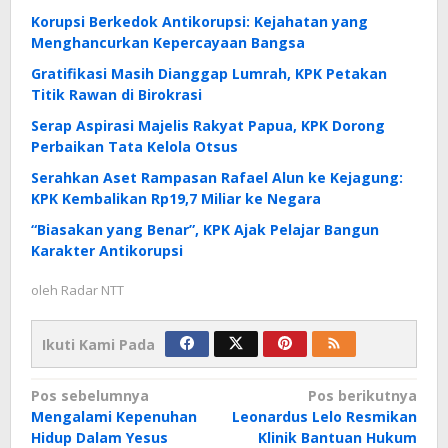
Korupsi Berkedok Antikorupsi: Kejahatan yang
Menghancurkan Kepercayaan Bangsa
Gratifikasi Masih Dianggap Lumrah, KPK Petakan
Titik Rawan di Birokrasi
Serap Aspirasi Majelis Rakyat Papua, KPK Dorong
Perbaikan Tata Kelola Otsus
Serahkan Aset Rampasan Rafael Alun ke Kejagung:
KPK Kembalikan Rp19,7 Miliar ke Negara
“Biasakan yang Benar”, KPK Ajak Pelajar Bangun
Karakter Antikorupsi
oleh
Radar NTT
Ikuti Kami Pada
Navigasi
Pos sebelumnya
Pos berikutnya
Mengalami Kepenuhan
Leonardus Lelo Resmikan
pos
Hidup Dalam Yesus
Klinik Bantuan Hukum