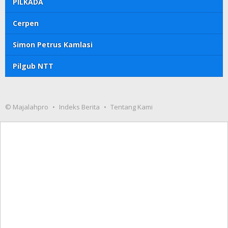
PILKADA
Cerpen
Simon Petrus Kamlasi
Pilgub NTT
© Majalahpro
Indeks Berita
Tentang Kami