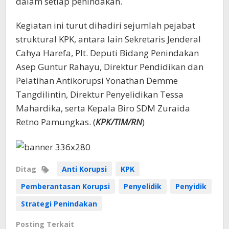
dalam setiap penindakan.
Kegiatan ini turut dihadiri sejumlah pejabat
struktural KPK, antara lain Sekretaris Jenderal
Cahya Harefa, Plt. Deputi Bidang Penindakan
Asep Guntur Rahayu, Direktur Pendidikan dan
Pelatihan Antikorupsi Yonathan Demme
Tangdilintin, Direktur Penyelidikan Tessa
Mahardika, serta Kepala Biro SDM Zuraida
Retno Pamungkas. (
KPK/TIM/RN
)
Ditag
Anti Korupsi
KPK
Pemberantasan Korupsi
Penyelidik
Penyidik
Strategi Penindakan
Posting Terkait