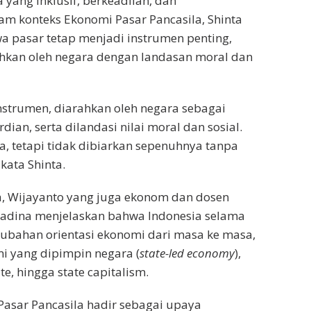
 yang inklusif, berkeadilan, dan
am konteks Ekonomi Pasar Pancasila, Shinta
 pasar tetap menjadi instrumen penting,
ahkan oleh negara dengan landasan moral dan
nstrumen, diarahkan oleh negara sebagai
dian, serta dilandasi nilai moral dan sosial.
ja, tetapi tidak dibiarkan sepenuhnya tanpa
 kata Shinta.
a, Wijayanto yang juga ekonom dan dosen
madina menjelaskan bahwa Indonesia selama
ubahan orientasi ekonomi dari masa ke masa,
i yang dipimpin negara (
state-led economy
),
e, hingga state capitalism.
asar Pancasila hadir sebagai upaya