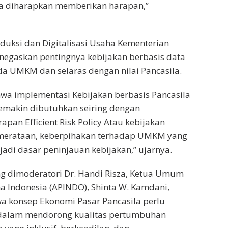
ila diharapkan memberikan harapan,”
oduksi dan Digitalisasi Usaha Kementerian
negaskan pentingnya kebijakan berbasis data
a UMKM dan selaras dengan nilai Pancasila.
wa implementasi Kebijakan berbasis Pancasila
emakin dibutuhkan seiring dengan
pan Efficient Risk Policy Atau kebijakan
emerataan, keberpihakan terhadap UMKM yang
di dasar peninjauan kebijakan,” ujarnya.
g dimoderatori Dr. Handi Risza, Ketua Umum
a Indonesia (APINDO), Shinta W. Kamdani,
 konsep Ekonomi Pasar Pancasila perlu
dalam mendorong kualitas pertumbuhan