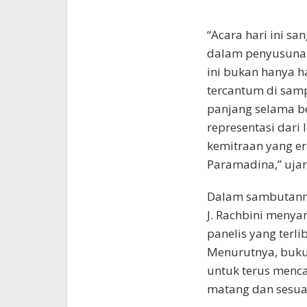
“Acara hari ini sa
dalam penyusunan 
ini bukan hanya h
tercantum di samp
panjang selama b
representasi dari 
kemitraan yang era
Paramadina,” ujar
Dalam sambutannya
J. Rachbini menya
panelis yang terl
Menurutnya, buku 
untuk terus menca
matang dan sesuai 