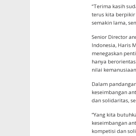
“Terima kasih sud
terus kita berpik
semakin lama, sem
Senior Director a
Indonesia, Haris 
menegaskan penti
hanya berorientas
nilai kemanusiaan
Dalam pandangann
keseimbangan ant
dan solidaritas, se
“Yang kita butuhk
keseimbangan ant
kompetisi dan soli