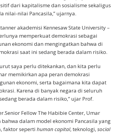
itif dari kapitalisme dan sosialisme sekaligus
 nilai-nilai Pancasila,” ujarnya.
tanner akademisi Kennesaw State University –
erlunya memperkuat demokrasi sebagai
unan ekonomi dan mengingatkan bahwa di
okrasi saat ini sedang berada dalam risiko.
urut saya perlu ditekankan, dan kita perlu
nar memikirkan apa peran demokrasi
unan ekonomi, serta bagaimana kita dapat
rasi. Karena di banyak negara di seluruh
sedang berada dalam risiko,” ujar Prof.
.Senior Fellow The Habibie Center, Umar
n bahwa dalam model ekonomi Pancasila yang
 faktor seperti
human capital
, teknologi,
social