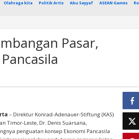
Olahraga kita
Politik Artis
Abu Sayyaf
ASEAN Games
Ro
imbangan Pasar,
 Pancasila
rta
– Direktur Konrad-Adenauer-Stiftung (KAS)
an Timor-Leste, Dr. Denis Suarsana,
ngnya penguatan konsep Ekonomi Pancasila