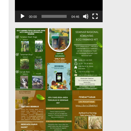
00:00
04:46