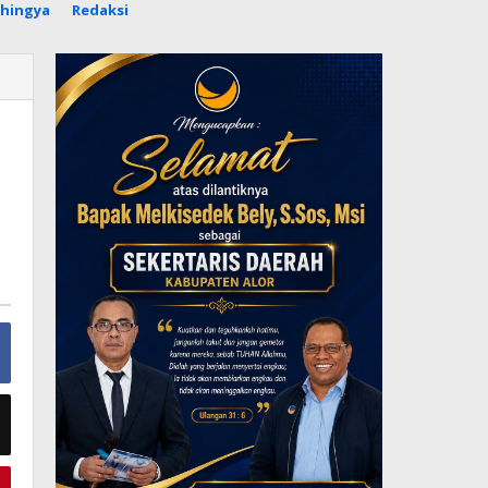
hingya
Redaksi