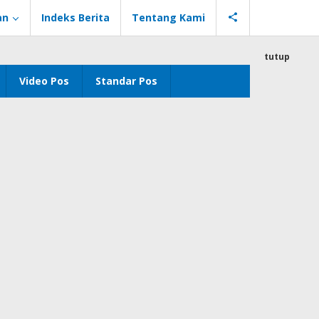
an
Indeks Berita
Tentang Kami
tutup
Video Pos
Standar Pos