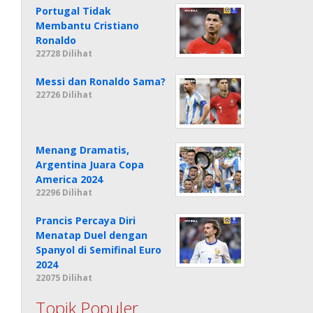
Portugal Tidak
Membantu Cristiano
Ronaldo
22728 Dilihat
Messi dan Ronaldo Sama?
22726 Dilihat
Menang Dramatis,
Argentina Juara Copa
America 2024
22296 Dilihat
Prancis Percaya Diri
Menatap Duel dengan
Spanyol di Semifinal Euro
2024
22075 Dilihat
Topik Populer