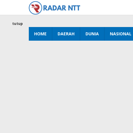
Lewati
ke
konten
tutup
HOME
DAERAH
DUNIA
NASIONAL