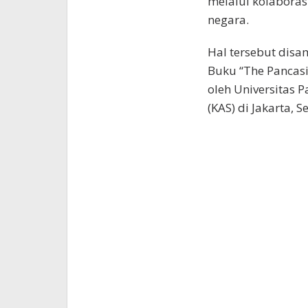
melalui kolaboras
negara.
Hal tersebut disa
Buku “The Pancas
oleh Universitas
(KAS) di Jakarta, S