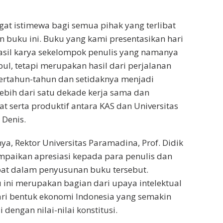
ngat istimewa bagi semua pihak yang terlibat
buku ini. Buku yang kami presentasikan hari
asil karya sekelompok penulis yang namanya
ul, tetapi merupakan hasil dari perjalanan
ertahun-tahun dan setidaknya menjadi
lebih dari satu dekade kerja sama dan
t serta produktif antara KAS dan Universitas
 Denis.
, Rektor Universitas Paramadina, Prof. Didik
mpaikan apresiasi kepada para penulis dan
ibat dalam penyusunan buku tersebut.
ini merupakan bagian dari upaya intelektual
ri bentuk ekonomi Indonesia yang semakin
dengan nilai-nilai konstitusi.