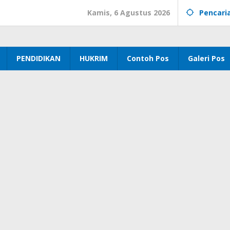
Kamis, 6 Agustus 2026
Pencari
PENDIDIKAN
HUKRIM
Contoh Pos
Galeri Pos