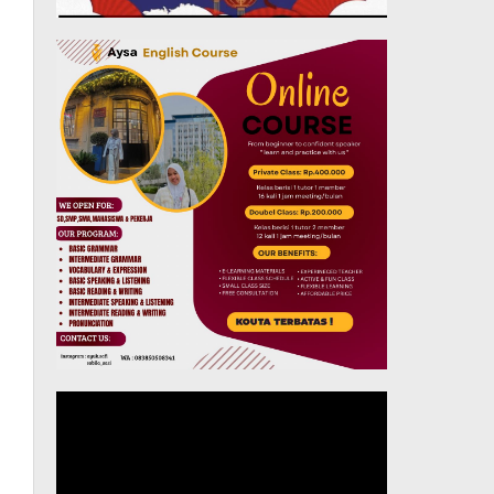
Pemutar
Video