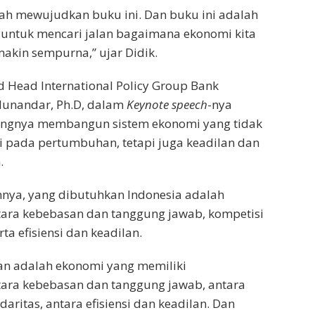
ah mewujudkan buku ini. Dan buku ini adalah
ir untuk mencari jalan bagaimana ekonomi kita
akin sempurna,” ujar Didik.
nd Head International Policy Group Bank
Munandar, Ph.D, dalam
Keynote speech
-nya
ngnya membangun sistem ekonomi yang tidak
i pada pertumbuhan, tetapi juga keadilan dan
.
ya, yang dibutuhkan Indonesia adalah
ara kebebasan dan tanggung jawab, kompetisi
rta efisiensi dan keadilan.
an adalah ekonomi yang memiliki
ara kebebasan dan tanggung jawab, antara
daritas, antara efisiensi dan keadilan. Dan