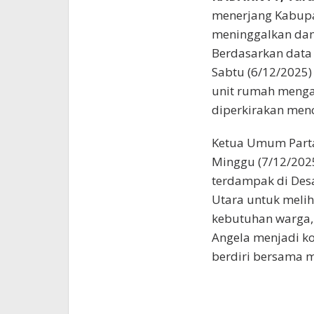
menerjang Kabupat
meninggalkan da
Berdasarkan data
Sabtu (6/12/2025) 
unit rumah mengal
diperkirakan menc
Ketua Umum Parta
Minggu (7/12/202
terdampak di Desa
Utara untuk meli
kebutuhan warga,
Angela menjadi ko
berdiri bersama m