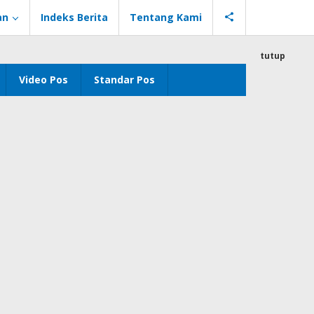
an
Indeks Berita
Tentang Kami
tutup
Video Pos
Standar Pos