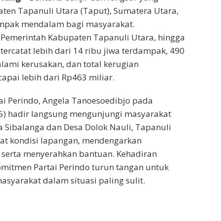
en Tapanuli Utara (Taput), Sumatera Utara,
mpak mendalam bagi masyarakat.
 Pemerintah Kabupaten Tapanuli Utara, hingga
tercatat lebih dari 14 ribu jiwa terdampak, 490
ami kerusakan, dan total kerugian
apai lebih dari Rp463 miliar.
i Perindo, Angela Tanoesoedibjo pada
5) hadir langsung mengunjungi masyarakat
 Sibalanga dan Desa Dolok Nauli, Tapanuli
hat kondisi lapangan, mendengarkan
 serta menyerahkan bantuan. Kehadiran
mitmen Partai Perindo turun tangan untuk
asyarakat dalam situasi paling sulit.