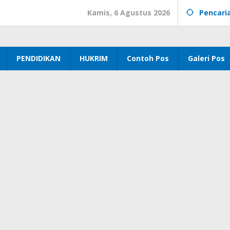
Kamis, 6 Agustus 2026
Pencari
PENDIDIKAN
HUKRIM
Contoh Pos
Galeri Pos