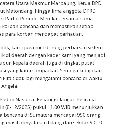
matera Utara Makmur Marpaung, Ketua DPD
aut Matondang, hingga lima anggota DPRD
ri Partai Perindo. Mereka bersama-sama
 korban bencana dan memastikan setiap
as para korban mendapat perhatian.
olitik, kami juga mendorong perbaikan sistem
baik di daerah dengan kader kami yang menjadi
pun kepala daerah juga di tingkat pusat
si yang kami sampaikan. Semoga kebijakan
an kita tidak lagi mengalami bencana di waktu
 Angela.
i Badan Nasional Penanggulangan Bencana
in (8/12/2025) pukul 11.00 WIB menunjukkan
wa bencana di Sumatera mencapai 950 orang.
g masih dinyatakan hilang dan sekitar 5.000