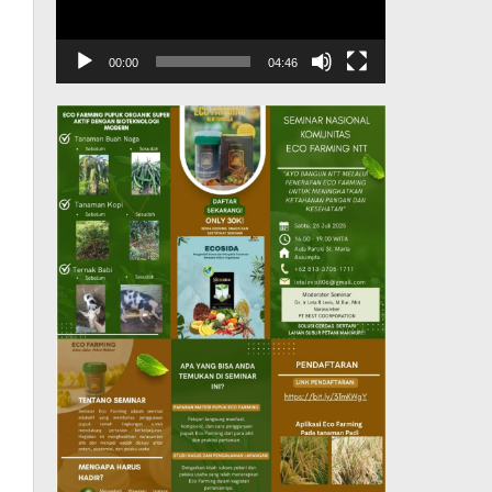
00:00
04:46