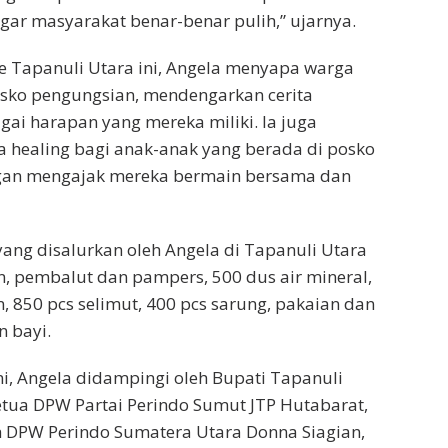
ar masyarakat benar-benar pulih,” ujarnya.
e Tapanuli Utara ini, Angela menyapa warga
osko pengungsian, mendengarkan cerita
ai harapan yang mereka miliki. Ia juga
 healing bagi anak-anak yang berada di posko
gan mengajak mereka bermain bersama dan
ng disalurkan oleh Angela di Tapanuli Utara
n, pembalut dan pampers, 500 dus air mineral,
n, 850 pcs selimut, 400 pcs sarung, pakaian dan
 bayi.
i, Angela didampingi oleh Bupati Tapanuli
etua DPW Partai Perindo Sumut JTP Hutabarat,
h DPW Perindo Sumatera Utara Donna Siagian,