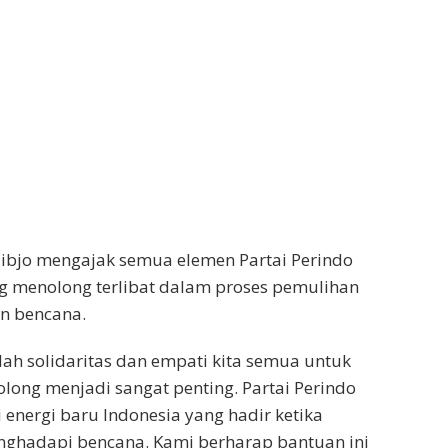
ibjo mengajak semua elemen Partai Perindo
ng menolong terlibat dalam proses pemulihan
n bencana.
nilah solidaritas dan empati kita semua untuk
olong menjadi sangat penting. Partai Perindo
energi baru Indonesia yang hadir ketika
nghadapi bencana. Kami berharap bantuan ini