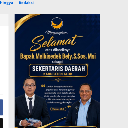
hingya
Redaksi