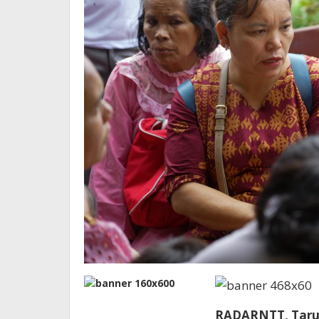
RADARNTT, Taru