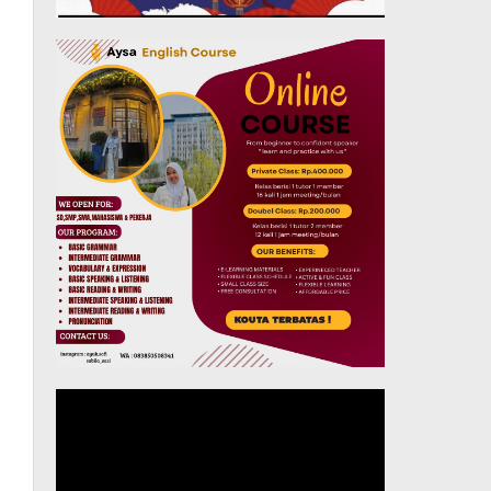
Pemutar
Video