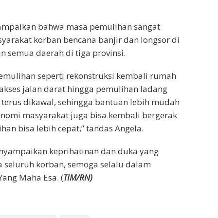
ampaikan bahwa masa pemulihan sangat
yarakat korban bencana banjir dan longsor di
n semua daerah di tiga provinsi.
emulihan seperti rekonstruksi kembali rumah
akses jalan darat hingga pemulihan ladang
terus dikawal, sehingga bantuan lebih mudah
onomi masyarakat juga bisa kembali bergerak
han bisa lebih cepat,” tandas Angela.
enyampaikan keprihatinan dan duka yang
seluruh korban, semoga selalu dalam
Yang Maha Esa. (
TIM/RN)