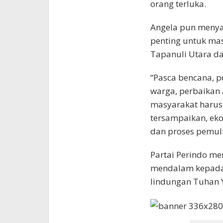
orang terluka.
Angela pun meny
penting untuk mas
Tapanuli Utara da
“Pasca bencana, p
warga, perbaikan 
masyarakat harus 
tersampaikan, ek
dan proses pemuli
Partai Perindo m
mendalam kepada 
lindungan Tuhan 