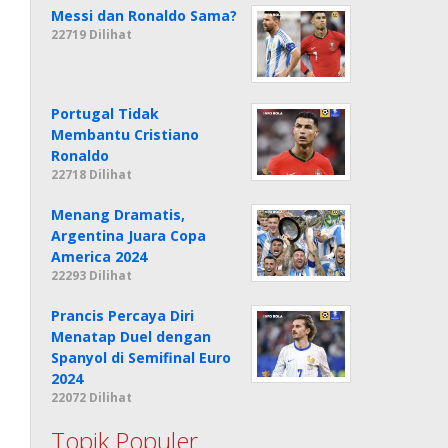
Messi dan Ronaldo Sama?
22719 Dilihat
Portugal Tidak
Membantu Cristiano
Ronaldo
22718 Dilihat
Menang Dramatis,
Argentina Juara Copa
America 2024
22293 Dilihat
Prancis Percaya Diri
Menatap Duel dengan
Spanyol di Semifinal Euro
2024
22072 Dilihat
Topik Populer