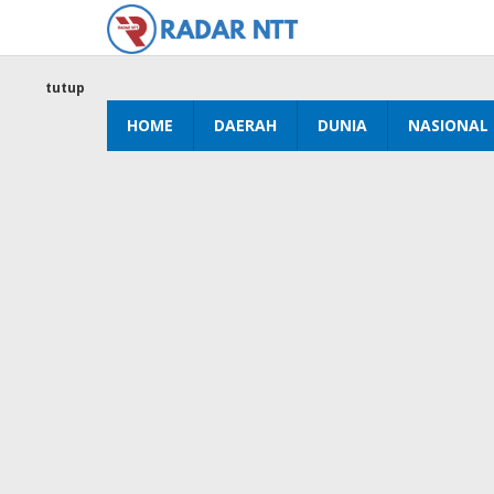
Lewati
ke
konten
tutup
HOME
DAERAH
DUNIA
NASIONAL