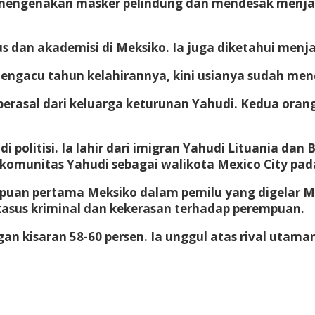
mengenakan masker pelindung dan mendesak menjaga
 dan akademisi di Meksiko. Ia juga diketahui menjadi
 Mengacu tahun kelahirannya, kini usianya sudah men
 berasal dari keluarga keturunan Yahudi. Kedua ora
politisi. Ia lahir dari imigran Yahudi Lituania dan 
 komunitas Yahudi sebagai walikota Mexico City pa
uan pertama Meksiko dalam pemilu yang digelar Min
kasus kriminal dan kekerasan terhadap perempuan.
kisaran 58-60 persen. Ia unggul atas rival utamanya