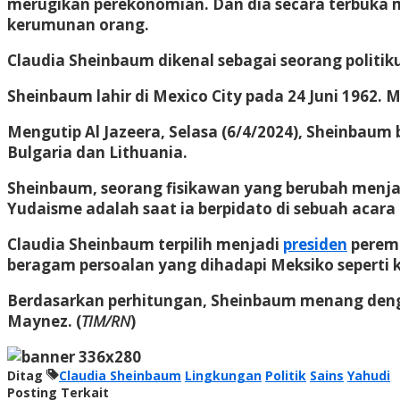
merugikan perekonomian. Dan dia secara terbuka 
kerumunan orang.
Claudia Sheinbaum dikenal sebagai seorang politikus
Sheinbaum lahir di Mexico City pada 24 Juni 1962.
Mengutip Al Jazeera, Selasa (6/4/2024), Sheinbaum
Bulgaria dan Lithuania.
Sheinbaum, seorang fisikawan yang berubah menjadi 
Yudaisme adalah saat ia berpidato di sebuah acara
Claudia Sheinbaum terpilih menjadi
presiden
peremp
beragam persoalan yang dihadapi Meksiko seperti 
Berdasarkan perhitungan, Sheinbaum menang dengan 
Maynez. (
TIM/RN
)
Ditag
Claudia Sheinbaum
Lingkungan
Politik
Sains
Yahudi
Posting Terkait