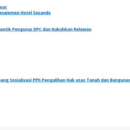
emat
Manajemen Hotel Sasando
 Lantik Pengurus DPC dan Kukuhkan Relawan
ang Sosialisasi PPh Pengalihan Hak atas Tanah dan Banguna