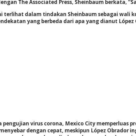
ngan The Associated Press, Sheinbaum berkata, “Sa
erlihat dalam tindakan Sheinbaum sebagai wali ko
ndekatan yang berbeda dari apa yang dianut López O
 pengujian virus corona, Mexico City memperluas
us menyebar dengan cepat, meskipun López Obrador i