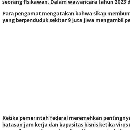
seorang fisikawan. Dalam wawancara tahun 2023 de
Para pengamat mengatakan bahwa sikap membumi t
yang berpenduduk sekitar 9 juta jiwa mengambil pe
Ketika pemerintah federal meremehkan pentingnya
batasan jam kerja dan kapasitas bisnis ketika vir