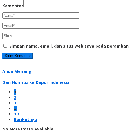
Komentar
Simpan nama, email, dan situs web saya pada peramban 
Anda Menang
Dari Hormuz ke Dapur Indonesia
1
2
3
…
19
Berikutnya
No More Posts Available.