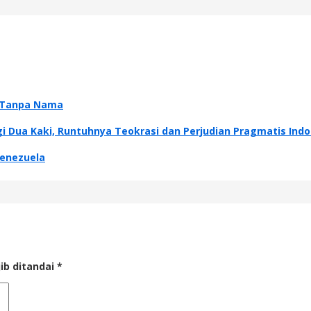
al Tanpa Nama
i Dua Kaki, Runtuhnya Teokrasi dan Perjudian Pragmatis Indo
Venezuela
ib ditandai
*