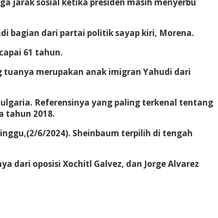
 jarak sosial ketika presiden masih menyerbu
 bagian dari partai politik sayap kiri, Morena.
capai 61 tahun.
ng tuanya merupakan anak imigran Yahudi dari
Bulgaria. Referensinya yang paling terkenal tentang
da tahun 2018.
ggu,(2/6/2024). Sheinbaum terpilih di tengah
 dari oposisi Xochitl Galvez, dan Jorge Alvarez