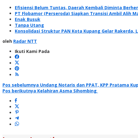
Efisiensi Belum Tuntas, Daerah Kembali Diminta Berh
PT Flobamor (Perseroda) Siapkan Transisi Ambil Alih 
Enak Busuk
Tanpa Utang
Konsolidasi Struktur PAN Kota Kupang Gelar Rakerda,
oleh
Radar NTT
Ikuti Kami Pada
Navigasi
Pos sebelumnya
Undang Notaris dan PPAT, KPP Pratama Kup
Pos berikutnya
Kelahiran Asma Sihombing
pos