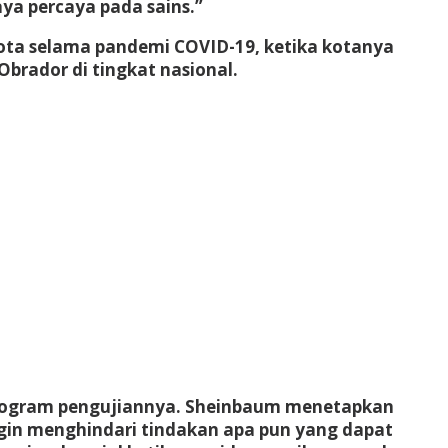
ya percaya pada sains.”
ta selama pandemi COVID-19, ketika kotanya
brador di tingkat nasional.
 program pengujiannya. Sheinbaum menetapkan
ngin menghindari tindakan apa pun yang dapat