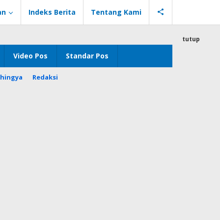
an
Indeks Berita
Tentang Kami
tutup
Video Pos
Standar Pos
hingya
Redaksi