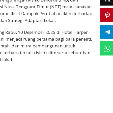
nsi Nusa Tenggara Timur (NTT) melaksanakan
poran Riset Dampak Perubahan Iklim terhadap
an Strategi Adaptasi Lokal.
ng Rabu, 10 Desember 2025 di Hotel Harper
ini menjadi ruang bersama bagi para peneliti,
intah, dan mitra pembangunan untuk
erbaru terkait risiko iklim serta kebutuhan
 lokal.