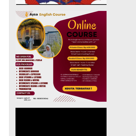
Pemutar
Video