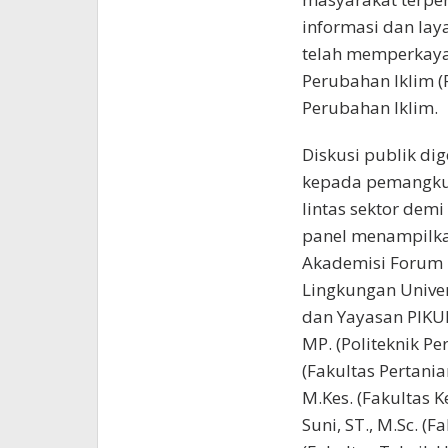
informasi dan lay
telah memperkaya
Perubahan Iklim (
Perubahan Iklim.
Diskusi publik di
kepada pemangku
lintas sektor dem
panel menampilkan
Akademisi Forum P
Lingkungan Univer
dan Yayasan PIKUL.
MP. (Politeknik Pe
(Fakultas Pertani
M.Kes. (Fakultas 
Suni, ST., M.Sc. (F