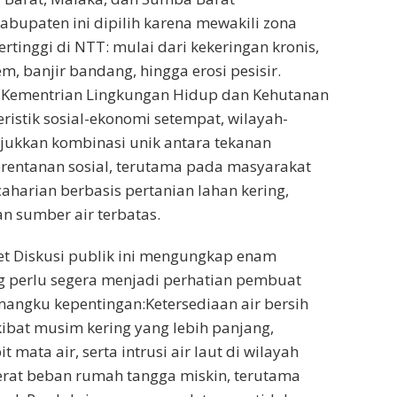
upaten ini dipilih karena mewakili zona
ertinggi di NTT: mulai dari kekeringan kronis,
m, banjir bandang, hingga erosi pesisir.
 Kementrian Lingkungan Hidup dan Kehutanan
ristik sosial-ekonomi setempat, wilayah-
jukkan kombinasi unik antara tekanan
rentanan sosial, terutama pada masyarakat
harian berbasis pertanian lahan kering,
an sumber air terbatas.
et Diskusi publik ini mengungkap enam
g perlu segera menjadi perhatian pembuat
angku kepentingan:Ketersediaan air bersih
bat musim kering yang lebih panjang,
 mata air, serta intrusi air laut di wilayah
erat beban rumah tangga miskin, terutama