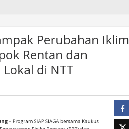
Dampak Perubahan Ikli
pok Rentan dan
i Lokal di NTT
ang
– Program SIAP SIAGA bersama Kaukus
Pengurangan Risiko Bencana (PRB) dan