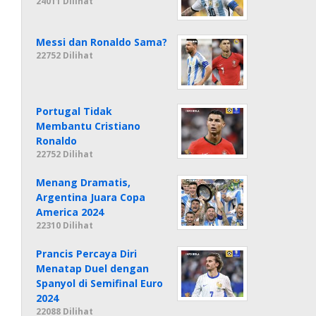
24011 Dilihat
Messi dan Ronaldo Sama?
22752 Dilihat
Portugal Tidak
Membantu Cristiano
Ronaldo
22752 Dilihat
Menang Dramatis,
Argentina Juara Copa
America 2024
22310 Dilihat
Prancis Percaya Diri
Menatap Duel dengan
Spanyol di Semifinal Euro
2024
22088 Dilihat