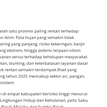
ah satu provinsi paling rentan terhadap
iklim. Pola hujan yang semakin tidak
ring yang panjang, risiko kekeringan, banjir
g ekstrem, hingga potensi terpaan siklon
kanan serius terhadap kehidupan masyarakat.
nan, stunting, dan keterbatasan layanan dasar
 rentan semakin terdampak.Riset yang
ng tahun 2025 mencakup sektor air, pangan,
osistem.
n di empat kabupaten berisiko tinggi menurut
 Lingkungan Hidup dan Kehutanan, yaitu Sabu
 Barat, Malaka, dan Sumba Barat