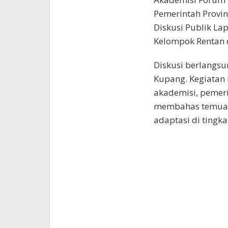
Pemerintah Provi
Diskusi Publik La
Kelompok Rentan d
Diskusi berlangsu
Kupang. Kegiatan 
akademisi, pemer
membahas temuan t
adaptasi di tingkat