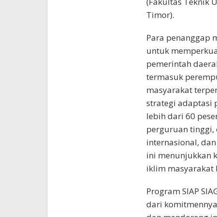
(Fakultas Teknik U
Timor).
Para penanggap me
untuk memperkuat
pemerintah daera
termasuk perempua
masyarakat terpe
strategi adaptasi 
lebih dari 60 pes
perguruan tinggi,
internasional, dan
ini menunjukkan 
iklim masyarakat
Program SIAP SIA
dari komitmennya