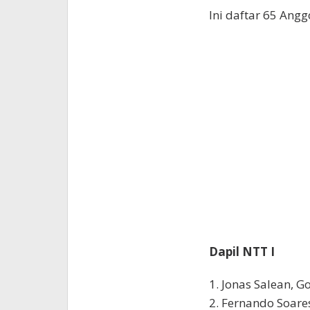
Ini daftar 65 Ang
Dapil NTT I
1. Jonas Salean, G
2. Fernando Soare