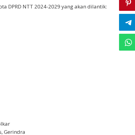
gota DPRD NTT 2024-2029 yang akan dilantik:
olkar
s, Gerindra