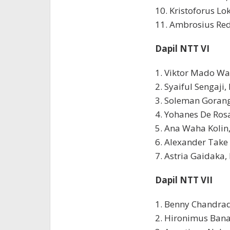
10. Kristoforus Lo
11. Ambrosius Red
Dapil NTT VI
1. Viktor Mado Wa
2. Syaiful Sengaji,
3. Soleman Goran
4. Yohanes De Rosa
5. Ana Waha Kolin
6. Alexander Tak
7. Astria Gaidaka
Dapil NTT VII
1. Benny Chandrad
2. Hironimus Bana