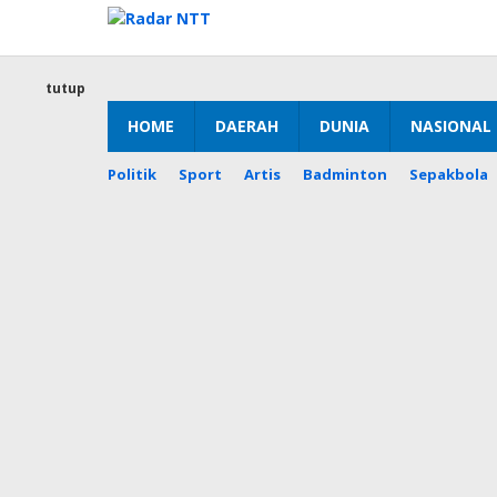
Lewati
ke
konten
tutup
HOME
DAERAH
DUNIA
NASIONAL
Politik
Sport
Artis
Badminton
Sepakbola