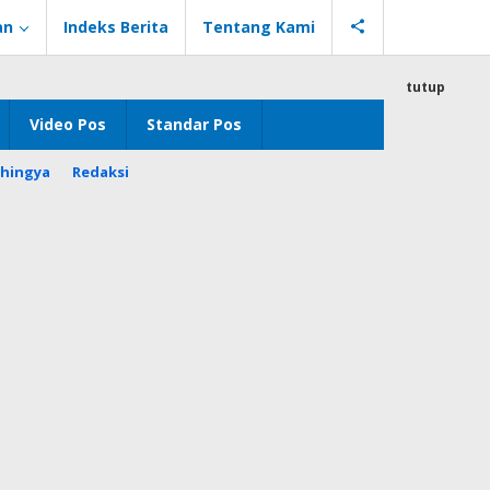
an
Indeks Berita
Tentang Kami
tutup
Video Pos
Standar Pos
hingya
Redaksi