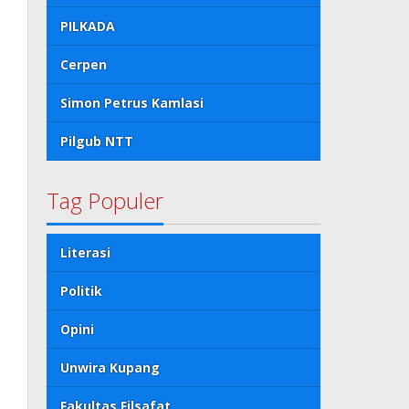
PILKADA
Cerpen
Simon Petrus Kamlasi
Pilgub NTT
Tag Populer
Literasi
Politik
Opini
Unwira Kupang
Fakultas Filsafat