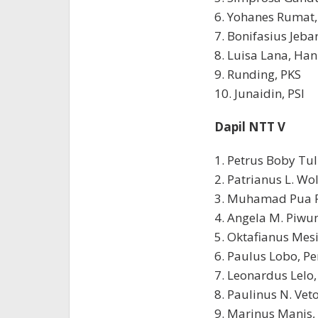
6. Yohanes Rumat,
7. Bonifasius Jeb
8. Luisa Lana, Ha
9. Runding, PKS
10. Junaidin, PSI
Dapil NTT V
1. Petrus Boby Tul
2. Patrianus L. Wo
3. Muhamad Pua R
4. Angela M. Piwu
5. Oktafianus Mes
6. Paulus Lobo, Pe
7. Leonardus Lelo
8. Paulinus N. Vet
9. Marinus Manis, 