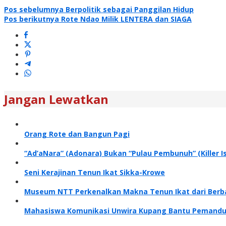
Navigasi
Pos sebelumnya
Berpolitik sebagai Panggilan Hidup
Pos berikutnya
Rote Ndao Milik LENTERA dan SIAGA
pos
Jangan Lewatkan
Orang Rote dan Bangun Pagi
“Ad’aNara” (Adonara) Bukan “Pulau Pembunuh” (Killer
Seni Kerajinan Tenun Ikat Sikka-Krowe
Museum NTT Perkenalkan Makna Tenun Ikat dari Berb
Mahasiswa Komunikasi Unwira Kupang Bantu Pemandua