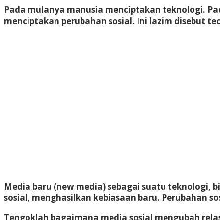
Pada mulanya manusia menciptakan teknologi. Pad
menciptakan perubahan sosial. Ini lazim disebut te
Media baru (new media) sebagai suatu teknologi, b
sosial, menghasilkan kebiasaan baru. Perubahan so
Tengoklah bagaimana media sosial mengubah relas