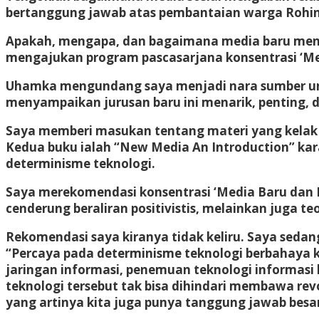
bertanggung jawab atas pembantaian warga Rohi
Apakah, mengapa, dan bagaimana media baru meny
mengajukan program pascasarjana konsentrasi ‘Med
Uhamka mengundang saya menjadi nara sumber untu
menyampaikan jurusan baru ini menarik, penting, 
Saya memberi masukan tentang materi yang kelak d
Kedua buku ialah “New Media An Introduction” kara
determinisme teknologi.
Saya merekomendasi konsentrasi ‘Media Baru dan 
cenderung beraliran positivistis, melainkan juga te
Rekomendasi saya kiranya tidak keliru. Saya sedan
“Percaya pada determinisme teknologi berbahaya 
jaringan informasi, penemuan teknologi informas
teknologi tersebut tak bisa dihindari membawa revol
yang artinya kita juga punya tanggung jawab besar,