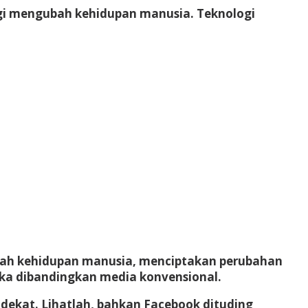
gi mengubah kehidupan manusia. Teknologi
gubah kehidupan manusia, menciptakan perubahan
jika dibandingkan media konvensional.
dekat. Lihatlah, bahkan Facebook dituding