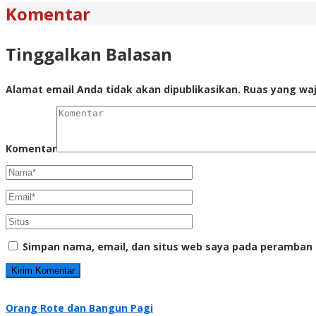
Komentar
Tinggalkan Balasan
Alamat email Anda tidak akan dipublikasikan.
Ruas yang waj
Komentar
Simpan nama, email, dan situs web saya pada peramban 
Orang Rote dan Bangun Pagi