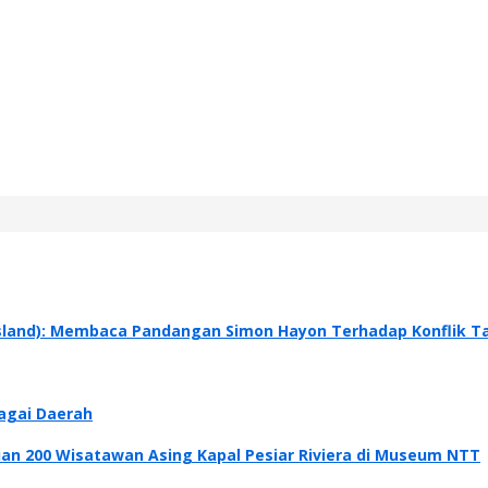
 Island): Membaca Pandangan Simon Hayon Terhadap Konflik Ta
agai Daerah
n 200 Wisatawan Asing Kapal Pesiar Riviera di Museum NTT