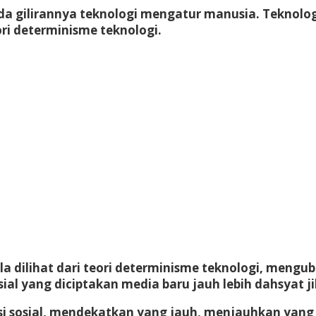
a gilirannya teknologi mengatur manusia. Teknolo
ori determinisme teknologi.
ila dilihat dari teori determinisme teknologi, men
sial yang diciptakan media baru jauh lebih dahsyat 
i sosial, mendekatkan yang jauh, menjauhkan yang 