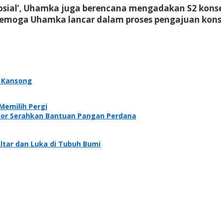
osial’, Uhamka juga berencana mengadakan S2 konsent
Semoga Uhamka lancar dalam proses pengajuan konsen
 Kansong
Memilih Pergi
lor Serahkan Bantuan Pangan Perdana
ltar dan Luka di Tubuh Bumi