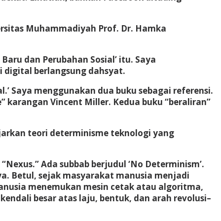
ersitas Muhammadiyah Prof. Dr. Hamka
ru dan Perubahan Sosial’ itu. Saya
 digital berlangsung dahsyat.
l.’ Saya menggunakan dua buku sebagai referensi.
” karangan Vincent Miller. Kedua buku “beraliran”
arkan teori determinisme teknologi yang
 “Nexus.” Ada subbab berjudul ‘No Determinism’.
a. Betul, sejak masyarakat manusia menjadi
manusia menemukan mesin cetak atau algoritma,
endali besar atas laju, bentuk, dan arah revolusi–