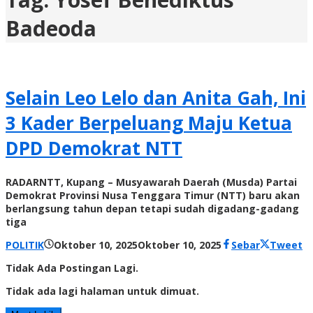
Badeoda
Selain Leo Lelo dan Anita Gah, Ini
3 Kader Berpeluang Maju Ketua
DPD Demokrat NTT
RADARNTT, Kupang – Musyawarah Daerah (Musda) Partai
Demokrat Provinsi Nusa Tenggara Timur (NTT) baru akan
berlangsung tahun depan tetapi sudah digadang-gadang
tiga
oleh
POLITIK
Oktober 10, 2025
Oktober 10, 2025
Sebar
Tweet
Radar
Tidak Ada Postingan Lagi.
NTT
Tidak ada lagi halaman untuk dimuat.