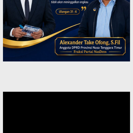
Pemutar
Video