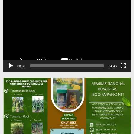
Pemutar
Video
00:00
04:46