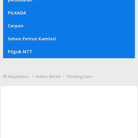
PILKADA
Cerpen
Simon Petrus Kamlasi
Pilgub NTT
© Majalahpro
Indeks Berita
Tentang Kami