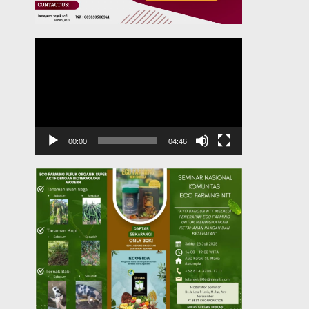
Pemutar
Video
00:00
04:46