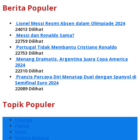
Berita Populer
Lionel Messi Resmi Absen dalam Olimpiade 2024
24013 Dilihat
Messi dan Ronaldo Sama?
22759 Dilihat
Portugal Tidak Membantu Cristiano Ronaldo
22753 Dilihat
Menang Dramatis, Argentina Juara Copa America
2024
22310 Dilihat
Prancis Percaya Diri Menatap Duel dengan Spanyol di
Semifinal Euro 2024
22089 Dilihat
Topik Populer
Literasi
Politik
Opini
Unwira Kupang