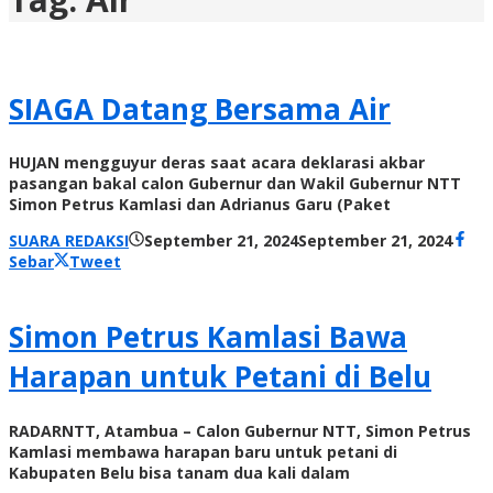
SIAGA Datang Bersama Air
HUJAN mengguyur deras saat acara deklarasi akbar
pasangan bakal calon Gubernur dan Wakil Gubernur NTT
Simon Petrus Kamlasi dan Adrianus Garu (Paket
oleh
SUARA REDAKSI
September 21, 2024
September 21, 2024
Rada
Sebar
Tweet
NTT
Simon Petrus Kamlasi Bawa
Harapan untuk Petani di Belu
RADARNTT, Atambua – Calon Gubernur NTT, Simon Petrus
Kamlasi membawa harapan baru untuk petani di
Kabupaten Belu bisa tanam dua kali dalam