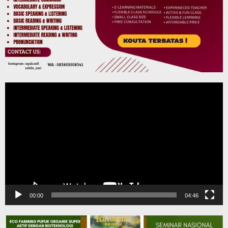
Pemutar
Video
00:00
04:46