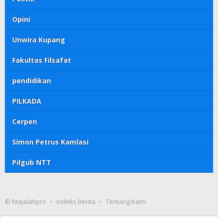
Opini
Unwira Kupang
Fakultas Filsafat
pendidikan
PILKADA
Cerpen
Simon Petrus Kamlasi
Pilgub NTT
© Majalahpro
Indeks Berita
Tentang Kami