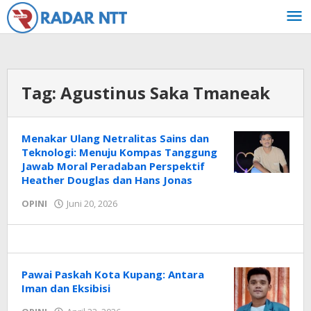
Lewati
ke
konten
Tag:
Agustinus Saka Tmaneak
Menakar Ulang Netralitas Sains dan
Teknologi: Menuju Kompas Tanggung
Jawab Moral Peradaban Perspektif
Heather Douglas dan Hans Jonas
oleh
OPINI
Juni 20, 2026
Radar
NTT
Pawai Paskah Kota Kupang: Antara
Iman dan Eksibisi