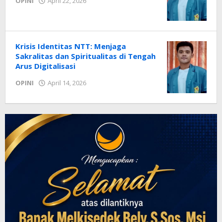
oleh
OPINI
April 22, 2026
Radar
NTT
Krisis Identitas NTT: Menjaga
Sakralitas dan Spiritualitas di Tengah
Arus Digitalisasi
oleh
OPINI
April 14, 2026
Radar
NTT