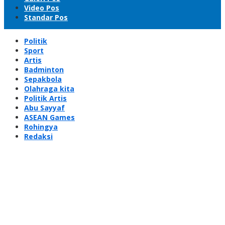
Video Pos
Standar Pos
Politik
Sport
Artis
Badminton
Sepakbola
Olahraga kita
Politik Artis
Abu Sayyaf
ASEAN Games
Rohingya
Redaksi