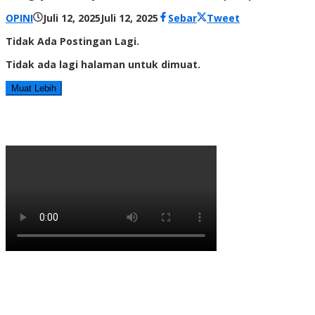
oleh
OPINI
Juli 12, 2025
Juli 12, 2025
Sebar
Tweet
Radar
Tidak Ada Postingan Lagi.
NTT
Tidak ada lagi halaman untuk dimuat.
Muat Lebih