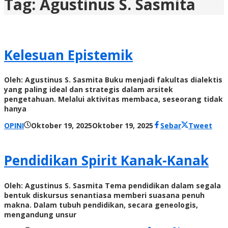
Tag:
Agustinus S. Sasmita
Kelesuan Epistemik
Oleh: Agustinus S. Sasmita Buku menjadi fakultas dialektis
yang paling ideal dan strategis dalam arsitek
pengetahuan. Melalui aktivitas membaca, seseorang tidak
hanya
oleh
OPINI
Oktober 19, 2025
Oktober 19, 2025
Sebar
Tweet
Radar
NTT
Pendidikan Spirit Kanak-Kanak
Oleh: Agustinus S. Sasmita Tema pendidikan dalam segala
bentuk diskursus senantiasa memberi suasana penuh
makna. Dalam tubuh pendidikan, secara geneologis,
mengandung unsur