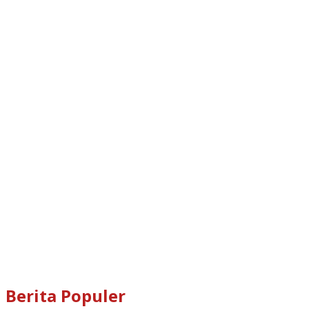
Berita Populer