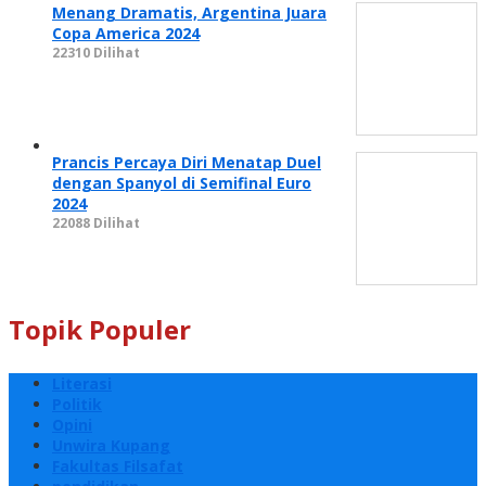
Menang Dramatis, Argentina Juara
Copa America 2024
22310 Dilihat
Prancis Percaya Diri Menatap Duel
dengan Spanyol di Semifinal Euro
2024
22088 Dilihat
Topik Populer
Literasi
Politik
Opini
Unwira Kupang
Fakultas Filsafat