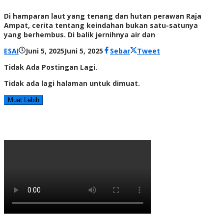
Di hamparan laut yang tenang dan hutan perawan Raja
Ampat, cerita tentang keindahan bukan satu-satunya
yang berhembus. Di balik jernihnya air dan
oleh
ESAI
Juni 5, 2025
Juni 5, 2025
Sebar
Tweet
Radar
Tidak Ada Postingan Lagi.
NTT
Tidak ada lagi halaman untuk dimuat.
Muat Lebih