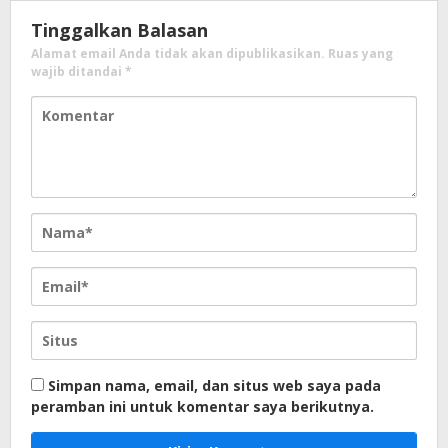
Tinggalkan Balasan
Alamat email Anda tidak akan dipublikasikan.
Ruas yang
wajib ditandai
*
Simpan nama, email, dan situs web saya pada
peramban ini untuk komentar saya berikutnya.