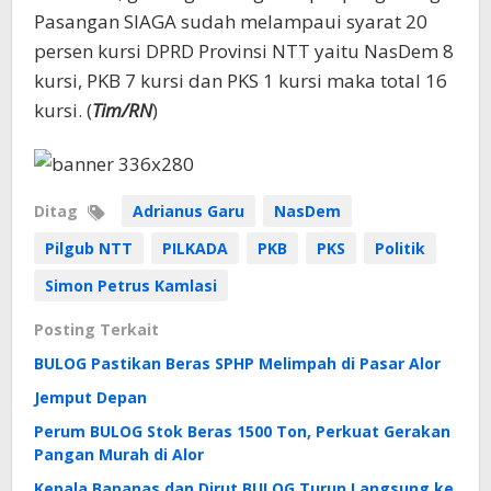
Pasangan SIAGA sudah melampaui syarat 20
persen kursi DPRD Provinsi NTT yaitu NasDem 8
kursi, PKB 7 kursi dan PKS 1 kursi maka total 16
kursi. (
Tim/RN
)
Ditag
Adrianus Garu
NasDem
Pilgub NTT
PILKADA
PKB
PKS
Politik
Simon Petrus Kamlasi
Posting Terkait
BULOG Pastikan Beras SPHP Melimpah di Pasar Alor
Jemput Depan
Perum BULOG Stok Beras 1500 Ton, Perkuat Gerakan
Pangan Murah di Alor
Kepala Bapanas dan Dirut BULOG Turun Langsung ke