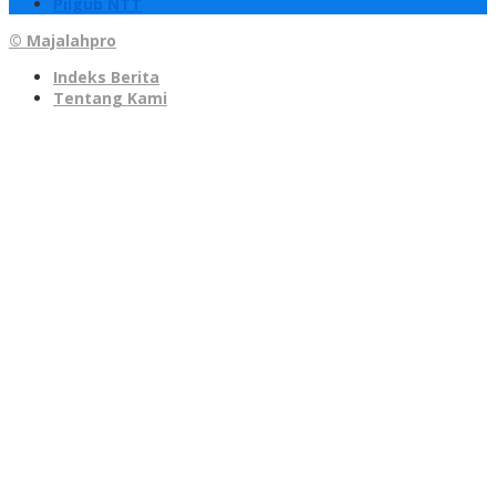
Pilgub NTT
© Majalahpro
Indeks Berita
Tentang Kami