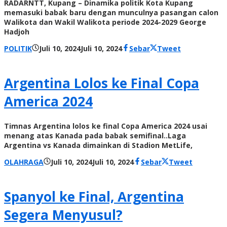
RADARNTT, Kupang – Dinamika politik Kota Kupang
memasuki babak baru dengan munculnya pasangan calon
Walikota dan Wakil Walikota periode 2024-2029 George
Hadjoh
oleh
POLITIK
Juli 10, 2024
Juli 10, 2024
Sebar
Tweet
Radar
NTT
Argentina Lolos ke Final Copa
America 2024
Timnas Argentina lolos ke final Copa America 2024 usai
menang atas Kanada pada babak semifinal..Laga
Argentina vs Kanada dimainkan di Stadion MetLife,
oleh
OLAHRAGA
Juli 10, 2024
Juli 10, 2024
Sebar
Tweet
Radar
NTT
Spanyol ke Final, Argentina
Segera Menyusul?