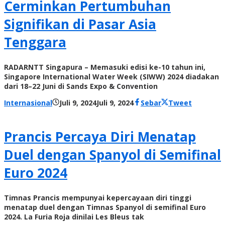
Cerminkan Pertumbuhan
Signifikan di Pasar Asia
Tenggara
RADARNTT Singapura – Memasuki edisi ke-10 tahun ini,
Singapore International Water Week (SIWW) 2024 diadakan
dari 18–22 Juni di Sands Expo & Convention
oleh
Internasional
Juli 9, 2024
Juli 9, 2024
Sebar
Tweet
Radar
NTT
Prancis Percaya Diri Menatap
Duel dengan Spanyol di Semifinal
Euro 2024
Timnas Prancis mempunyai kepercayaan diri tinggi
menatap duel dengan Timnas Spanyol di semifinal Euro
2024. La Furia Roja dinilai Les Bleus tak