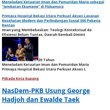
Meneladani Ketaatan Iman dan Pemuridan Maria sebagai
“Jembatan Ekumene” di Flobamora
Primaya Hospital Bekasi Utara Perkuat Akses Layanan
Kesehatan Modern dan Perlindungan Sosial 300 Pekerja
Rentan
Iman yang Membebaskan: Teologi Kontekstual da
Efisiensi Belum Tuntas, Daerah Kembali Dimint
20 Tahun
Meneladani Ketaatan Iman dan Pemuridan Maria
Primaya Hospital Bekasi Utara Perkuat Akses L
Radar
Pilkada Kota Kupang
NTT
NasDem-PKB Usung George
Hadjoh dan Ewalde Taek