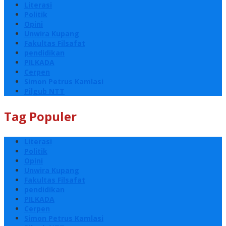
Literasi
Politik
Opini
Unwira Kupang
Fakultas Filsafat
pendidikan
PILKADA
Cerpen
Simon Petrus Kamlasi
Pilgub NTT
Tag Populer
Literasi
Politik
Opini
Unwira Kupang
Fakultas Filsafat
pendidikan
PILKADA
Cerpen
Simon Petrus Kamlasi