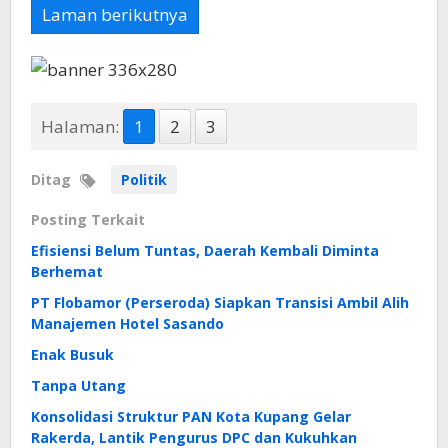
Laman berikutnya
Halaman:
1
2
3
Ditag
Politik
Posting Terkait
Efisiensi Belum Tuntas, Daerah Kembali Diminta
Berhemat
PT Flobamor (Perseroda) Siapkan Transisi Ambil Alih
Manajemen Hotel Sasando
Enak Busuk
Tanpa Utang
Konsolidasi Struktur PAN Kota Kupang Gelar
Rakerda, Lantik Pengurus DPC dan Kukuhkan