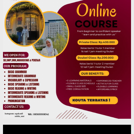
Pemutar
Video