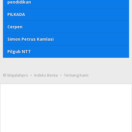
pendidikan
PILKADA
Cerpen
Simon Petrus Kamlasi
Pilgub NTT
© Majalahpro
Indeks Berita
Tentang Kami