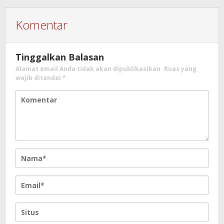
Komentar
Tinggalkan Balasan
Alamat email Anda tidak akan dipublikasikan.
Ruas yang
wajib ditandai
*