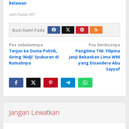
Relawan
oleh
Radar NTT
Ikuti Kami Pada
Navigasi
Pos sebelumnya
Pos berikutnya
Terjun ke Dunia Politik,
Panglima TNI: Filipina
pos
Giring ‘Nidji’ Syukuran di
Janji Bebaskan Lima WNI
Rumahnya
yang Disandera Abu
Sayyaf
Jangan Lewatkan