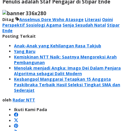
Penulis adalah
Staf Pengajar di Stipar Ende
Ditag
Anselmus Dore Woho Atasoge
Literasi
Opini
Perspektif Sosiologi Agama
Senja Sesudah Natal
Stipar
Ende
Posting Terkait
Anak-Anak yang Kehilangan Rasa Takjub
Yang Baru
Kemiskinan NTT Naik: Saatnya Mengoreksi Arah
Pembangunan
Menolak menjadi Angka: Imago Dei Dalam Penjara
Algoritma sebagai Dalit Modern
Kesbangpol Manggarai Tetapkan 15 Anggota
Paskibraka Terbaik Hasil Seleksi Tingkat SMA dan
Sederajat
oleh
Radar NTT
Ikuti Kami Pada