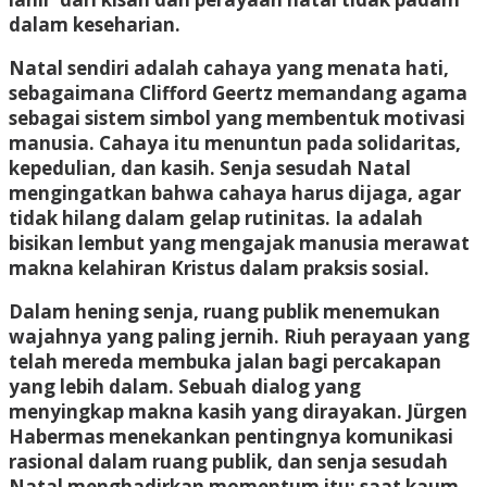
dalam keseharian.
Natal sendiri adalah cahaya yang menata hati,
sebagaimana Clifford Geertz memandang agama
sebagai sistem simbol yang membentuk motivasi
manusia. Cahaya itu menuntun pada solidaritas,
kepedulian, dan kasih. Senja sesudah Natal
mengingatkan bahwa cahaya harus dijaga, agar
tidak hilang dalam gelap rutinitas. Ia adalah
bisikan lembut yang mengajak manusia merawat
makna kelahiran Kristus dalam praksis sosial.
Dalam hening senja, ruang publik menemukan
wajahnya yang paling jernih. Riuh perayaan yang
telah mereda membuka jalan bagi percakapan
yang lebih dalam. Sebuah dialog yang
menyingkap makna kasih yang dirayakan. Jürgen
Habermas menekankan pentingnya komunikasi
rasional dalam ruang publik, dan senja sesudah
Natal menghadirkan momentum itu: saat kaum