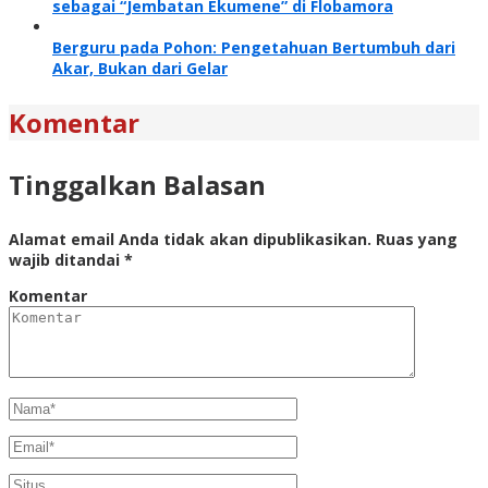
sebagai “Jembatan Ekumene” di Flobamora
Berguru pada Pohon: Pengetahuan Bertumbuh dari
Akar, Bukan dari Gelar
Komentar
Tinggalkan Balasan
Alamat email Anda tidak akan dipublikasikan.
Ruas yang
wajib ditandai
*
Komentar