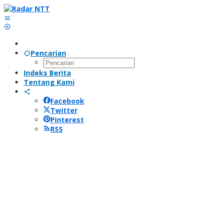
Lewati
ke
konten
Pencarian
Indeks Berita
Tentang Kami
Facebook
Twitter
Pinterest
RSS