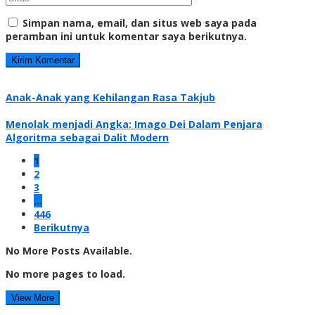
Simpan nama, email, dan situs web saya pada
peramban ini untuk komentar saya berikutnya.
Anak-Anak yang Kehilangan Rasa Takjub
Menolak menjadi Angka: Imago Dei Dalam Penjara
Algoritma sebagai Dalit Modern
1
2
3
…
446
Berikutnya
No More Posts Available.
No more pages to load.
View More