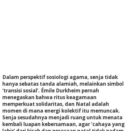
Dalam perspektif sosiologi agama, senja tidak
hanya sebatas tanda alamiah, melainkan simbol
‘transisi sosial’. Émile Durkheim pernah
menegaskan bahwa ritus keagamaan
memperkuat solidaritas, dan Natal adalah
momen di mana energi kolektif itu memuncak.
Senja sesudahnya menjadi ruang untuk menata
kembali luapan kebersamaan, agar ‘cahaya yang
lahir’ dari kisah dan perayaan natal tidak padam