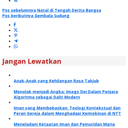
Navigasi
Pos sebelumnya
Natal di Tengah Derita Bangsa
Pos berikutnya
Gembala Sudung
pos
Jangan Lewatkan
Anak-Anak yang Kehilangan Rasa Takjub
Menolak menjadi Angka: Imago Dei Dalam Penjara
Algoritma sebagai Dalit Modern
Iman yang Membebaskan: Teologi Kontekstual dan
Peran Gereja dalam Menghadapi Kemiskinan di NTT
Meneladani Ketaatan Iman dan Pemuridan Maria