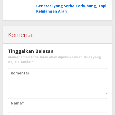
Generasi yang Serba Terhubung, Tapi
Kehilangan Arah
Komentar
Tinggalkan Balasan
Alamat email Anda tidak akan dipublikasikan.
Ruas yang
wajib ditandai
*