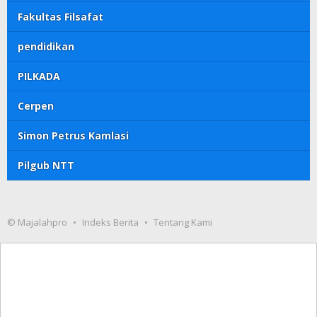
Fakultas Filsafat
pendidikan
PILKADA
Cerpen
Simon Petrus Kamlasi
Pilgub NTT
© Majalahpro
Indeks Berita
Tentang Kami