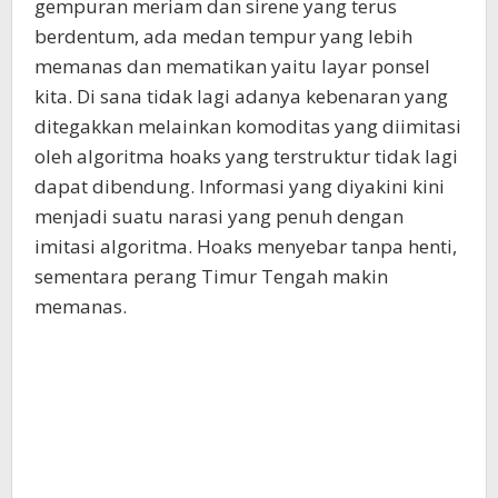
gempuran meriam dan sirene yang terus
berdentum, ada medan tempur yang lebih
memanas dan mematikan yaitu layar ponsel
kita. Di sana tidak lagi adanya kebenaran yang
ditegakkan melainkan komoditas yang diimitasi
oleh algoritma hoaks yang terstruktur tidak lagi
dapat dibendung. Informasi yang diyakini kini
menjadi suatu narasi yang penuh dengan
imitasi algoritma. Hoaks menyebar tanpa henti,
sementara perang Timur Tengah makin
memanas.