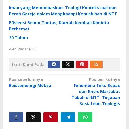
Iman yang Membebaskan: Teologi Kontekstual dan
Peran Gereja dalam Menghadapi Kemiskinan di NTT
Efisiensi Belum Tuntas, Daerah Kembali Diminta
Berhemat
20 Tahun
oleh
Radar NTT
Ikuti Kami Pada
Navigasi
Pos sebelumnya
Pos berikutnya
Epistemologi Moksa
Fenomena Seks Bebas
pos
dan Krisis Martabat
Tubuh di NTT: Tinjauan
Sosial dan Teologis