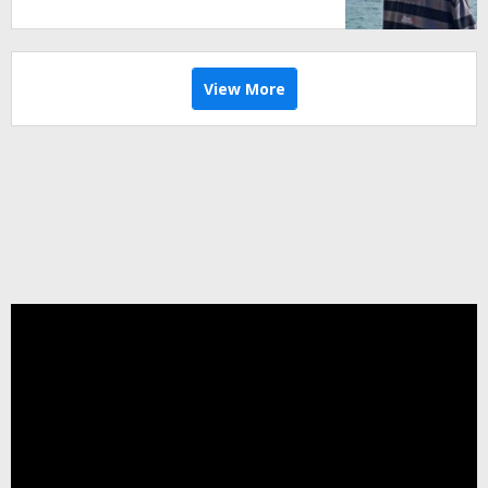
View More
Pemutar
Video