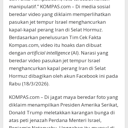
manipulatif.” KOMPAS.com – Di media sosial
beredar video yang diklaim memperlihatkan
pasukan jet tempur Israel menghancurkan
kapal-kapal perang Iran di Selat Hormuz.
Berdasarkan penelusuran Tim Cek Fakta
Kompas.com, video itu hoaks dan dibuat
dengan
artificial intelligence
(AI). Narasi yang
beredar video pasukan jet tempur Israel
menghancurkan kapal perang Iran di Selat
Hormuz dibagikan oleh akun Facebook ini pada
Rabu (18/3/2026).
KOMPAS.com – Di jagat maya beredar foto yang
diklaim menampilkan Presiden Amerika Serikat,
Donald Trump meletakkan karangan bunga di
atas peti jenazah Perdana Menteri Israel,
Benjamin Netanyahu. Unggahan itu muncul di