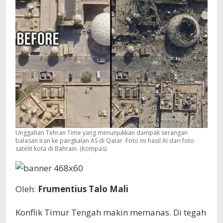
Unggahan Tehran Time yang menunjukkan dampak serangan
balasan Iran ke pangkalan AS di Qatar. Foto ini hasil AI dari foto
satelit kota di Bahrain. (Kompas)
Oleh:
Frumentius Talo Mali
Konflik Timur Tengah makin memanas. Di tegah