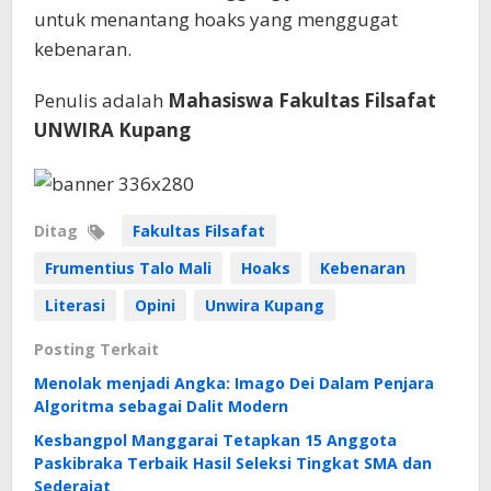
untuk menantang hoaks yang menggugat
kebenaran.
Penulis adalah
Mahasiswa Fakultas Filsafat
UNWIRA Kupang
Ditag
Fakultas Filsafat
Frumentius Talo Mali
Hoaks
Kebenaran
Literasi
Opini
Unwira Kupang
Posting Terkait
Menolak menjadi Angka: Imago Dei Dalam Penjara
Algoritma sebagai Dalit Modern
Kesbangpol Manggarai Tetapkan 15 Anggota
Paskibraka Terbaik Hasil Seleksi Tingkat SMA dan
Sederajat