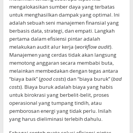
mengalokasikan sumber daya yang terbatas
untuk menghasilkan dampak yang optimal. Ini
adalah sebuah seni manajemen finansial yang
berbasis data, strategi, dan empati. Langkah
pertama dalam efisiensi pintar adalah
melakukan audit alur kerja (
workflow audit
).
Manajemen yang cerdas tidak akan langsung
memotong anggaran secara membabi buta,
melainkan membedakan dengan tegas antara
“biaya baik” (
good costs
) dan “biaya buruk” (
bad
costs
). Biaya buruk adalah biaya yang habis
untuk birokrasi yang berbelit-belit, proses
operasional yang tumpang tindih, atau
pemborosan energi yang tidak perlu. Inilah
yang harus dieliminasi terlebih dahulu.
Sebagai contoh nyata solusi efisiensi pintar,