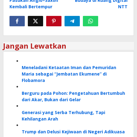
Pasukan Anglo–Saxon
Budaya di Ruang Digital
Kembali Bertempur
NTT
Jangan Lewatkan
Meneladani Ketaatan Iman dan Pemuridan
Maria sebagai “Jembatan Ekumene” di
Flobamora
Berguru pada Pohon: Pengetahuan Bertumbuh
dari Akar, Bukan dari Gelar
Generasi yang Serba Terhubung, Tapi
Kehilangan Arah
Trump dan Delusi Kejiwaan di Negeri Adikuasa