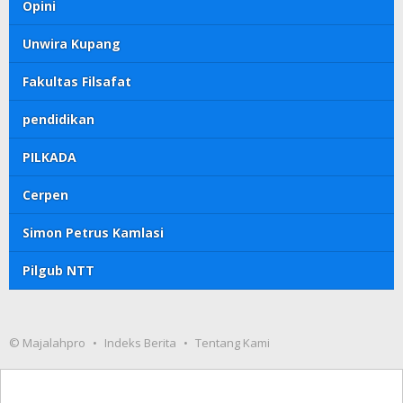
Opini
Unwira Kupang
Fakultas Filsafat
pendidikan
PILKADA
Cerpen
Simon Petrus Kamlasi
Pilgub NTT
© Majalahpro
Indeks Berita
Tentang Kami