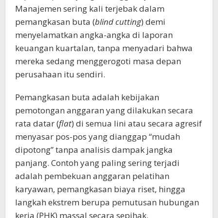
Manajemen sering kali terjebak dalam
pemangkasan buta (
blind cutting
) demi
menyelamatkan angka-angka di laporan
keuangan kuartalan, tanpa menyadari bahwa
mereka sedang menggerogoti masa depan
perusahaan itu sendiri.
Pemangkasan buta adalah kebijakan
pemotongan anggaran yang dilakukan secara
rata datar (
flat
) di semua lini atau secara agresif
menyasar pos-pos yang dianggap “mudah
dipotong” tanpa analisis dampak jangka
panjang. Contoh yang paling sering terjadi
adalah pembekuan anggaran pelatihan
karyawan, pemangkasan biaya riset, hingga
langkah ekstrem berupa pemutusan hubungan
kerja (PHK) massal secara sepihak.