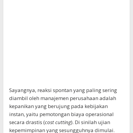
Sayangnya, reaksi spontan yang paling sering
diambil oleh manajemen perusahaan adalah
kepanikan yang berujung pada kebijakan
instan, yaitu pemotongan biaya operasional
secara drastis (
cost cutting
). Di sinilah ujian
kepemimpinan yang sesungguhnya dimulai.