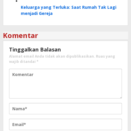
Keluarga yang Terluka: Saat Rumah Tak Lagi
menjadi Gereja
Komentar
Tinggalkan Balasan
Alamat email Anda tidak akan dipublikasikan.
Ruas yang
wajib ditandai
*