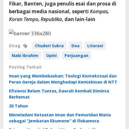
Fikar, Banten, juga penulis esai dan prosa di
berbagai media nasional, seperti
Kompas,
Koran Tempo, Republika
, dan lain-lain
Ditag
Chudori Sukra
Doa
Literasi
Nabi Ibrahim
Opini
Perjuangan
Posting Terkait
Iman yang Membebaskan: Teologi Kontekstual dan
Peran Gereja dalam Menghadapi Kemiskinan di NTT
Efisiensi Belum Tuntas, Daerah Kembali Diminta
Berhemat
20 Tahun
Meneladani Ketaatan Iman dan Pemuridan Maria
sebagai “Jembatan Ekumene” di Flobamora