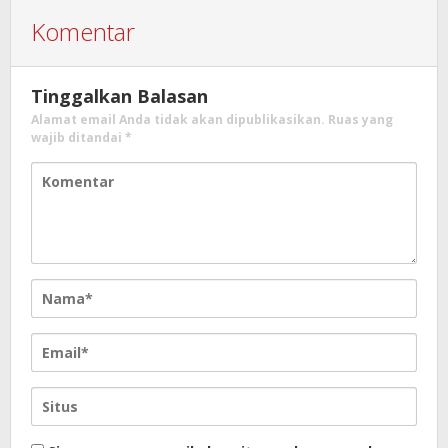
Komentar
Tinggalkan Balasan
Alamat email Anda tidak akan dipublikasikan.
Ruas yang
wajib ditandai
*