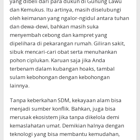
yang dibeli dari para dukun di Gunung Lawu
dan Kemukus. Itu artinya, masih diselubungi
oleh keimanan yang ngalor-ngidul antara tuhan
dan dewa-dewi, bahkan masih suka
menyembah cebong dan kampret yang
dipelihara di pekarangan rumah. Giliran sakit,
sibuk mencari-cari obat serta menuhankan
pohon ciplukan. Karuan saja jika Anda
terbenam dalam kubangan hoaks, tambal
sulam kebohongan dengan kebohongan
lainnya.
Tanpa keberkahan SDM, kekayaan alam bisa
menjadi sumber konflik. Bahkan, juga bisa
merusak ekosistem jika tanpa dikelola demi
kemaslahatan umat. Demikian halnya dengan
teknologi yang bisa membantu kemudahan,