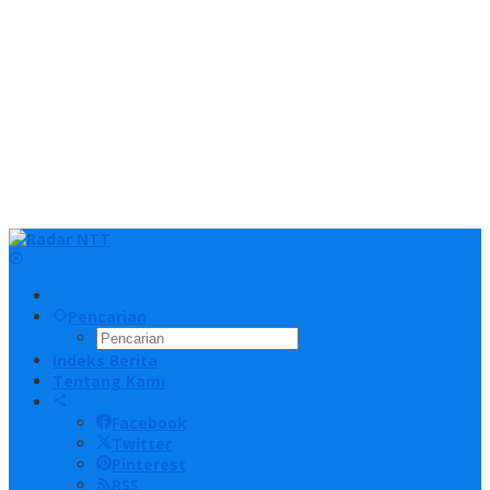
Pencarian
Indeks Berita
Tentang Kami
Facebook
Twitter
Pinterest
RSS