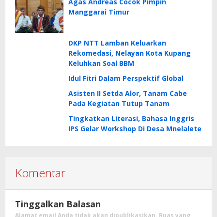
Agas Andreas Cocok Pimpin
Manggarai Timur
DKP NTT Lamban Keluarkan
Rekomedasi, Nelayan Kota Kupang
Keluhkan Soal BBM
Idul Fitri Dalam Perspektif Global
Asisten II Setda Alor, Tanam Cabe
Pada Kegiatan Tutup Tanam
Tingkatkan Literasi, Bahasa Inggris
IPS Gelar Workshop Di Desa Mnelalete
Komentar
Tinggalkan Balasan
Alamat email Anda tidak akan dipublikasikan.
Ruas yang