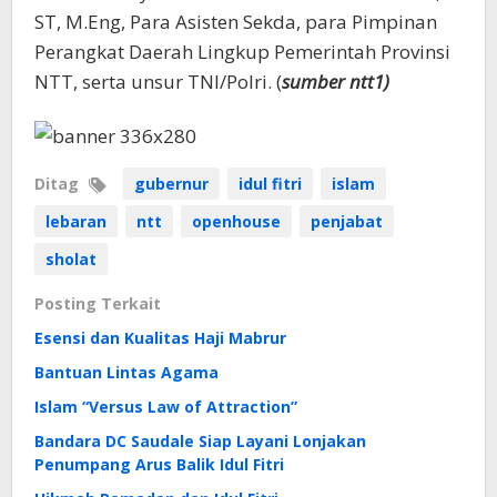
ST, M.Eng, Para Asisten Sekda, para Pimpinan
Perangkat Daerah Lingkup Pemerintah Provinsi
NTT, serta unsur TNI/Polri. (
sumber ntt1)
Ditag
gubernur
idul fitri
islam
lebaran
ntt
openhouse
penjabat
sholat
Posting Terkait
Esensi dan Kualitas Haji Mabrur
Bantuan Lintas Agama
Islam “Versus Law of Attraction”
Bandara DC Saudale Siap Layani Lonjakan
Penumpang Arus Balik Idul Fitri