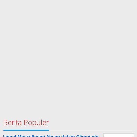
Berita Populer
Lionel Messi Resmi Absen dalam Olimpiade