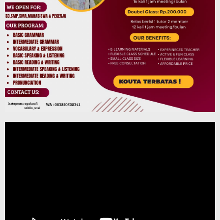
Pemutar
Video