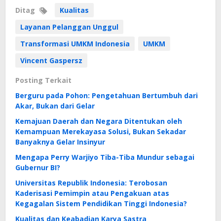
Ditag
Kualitas
Layanan Pelanggan Unggul
Transformasi UMKM Indonesia
UMKM
Vincent Gaspersz
Posting Terkait
Berguru pada Pohon: Pengetahuan Bertumbuh dari
Akar, Bukan dari Gelar
Kemajuan Daerah dan Negara Ditentukan oleh
Kemampuan Merekayasa Solusi, Bukan Sekadar
Banyaknya Gelar Insinyur
Mengapa Perry Warjiyo Tiba-Tiba Mundur sebagai
Gubernur BI?
Universitas Republik Indonesia: Terobosan
Kaderisasi Pemimpin atau Pengakuan atas
Kegagalan Sistem Pendidikan Tinggi Indonesia?
Kualitas dan Keabadian Karya Sastra