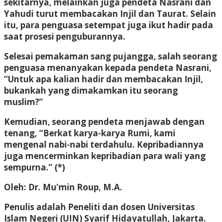
sekitarnya, melainkan juga pendeta Nasrani dan
Yahudi turut membacakan Injil dan Taurat. Selain
itu, para penguasa setempat juga ikut hadir pada
saat prosesi penguburannya.
Selesai pemakaman sang pujangga, salah seorang
penguasa menanyakan kepada pendeta Nasrani,
“Untuk apa kalian hadir dan membacakan Injil,
bukankah yang dimakamkan itu seorang
muslim?”
Kemudian, seorang pendeta menjawab dengan
tenang, “Berkat karya-karya Rumi, kami
mengenal nabi-nabi terdahulu. Kepribadiannya
juga mencerminkan kepribadian para wali yang
sempurna.” (*)
Oleh:
Dr. Mu’min Roup, M.A.
Penulis adalah
Peneliti dan dosen Universitas
Islam Negeri (UIN) Syarif Hidayatullah, Jakarta.