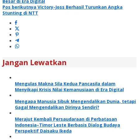
Besar di Era Digital
pos
Pos berikutnya
Victory-Joss Berhasil Turunkan Angka
Stunting di NTT
Jangan Lewatkan
Mengulas Makna Sila Kedua Pancasila dalam
Menyikapi Krisis Nilai Kemanusiaan di Era Digital
Mengapa Manusia Sibuk Mengendalikan Dunia, tetapi
Gagal Mengendalikan Dirinya Sendiri?
Merajut Kembali Persaudaraan di Perbatasan
Indonesia–Timor Leste Berbasis Dialog Budaya
Perspektif Daisaku Ikeda