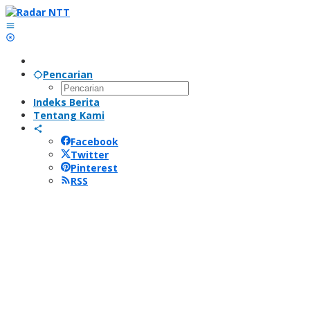
Lewati
ke
konten
Pencarian
Indeks Berita
Tentang Kami
Facebook
Twitter
Pinterest
RSS