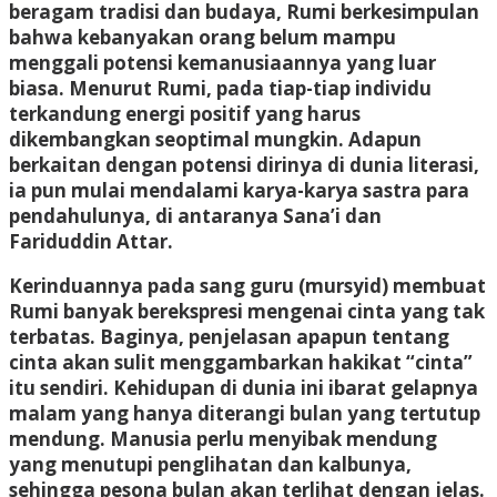
beragam tradisi dan budaya, Rumi berkesimpulan
bahwa kebanyakan orang belum mampu
menggali potensi kemanusiaannya yang luar
biasa. Menurut Rumi, pada tiap-tiap individu
terkandung energi positif yang harus
dikembangkan seoptimal mungkin. Adapun
berkaitan dengan potensi dirinya di dunia literasi,
ia pun mulai mendalami karya-karya sastra para
pendahulunya, di antaranya Sana’i dan
Fariduddin Attar.
Kerinduannya pada sang guru (mursyid) membuat
Rumi banyak berekspresi mengenai cinta yang tak
terbatas. Baginya, penjelasan apapun tentang
cinta akan sulit menggambarkan hakikat “cinta”
itu sendiri. Kehidupan di dunia ini ibarat gelapnya
malam yang hanya diterangi bulan yang tertutup
mendung. Manusia perlu menyibak mendung
yang menutupi penglihatan dan kalbunya,
sehingga pesona bulan akan terlihat dengan jelas.