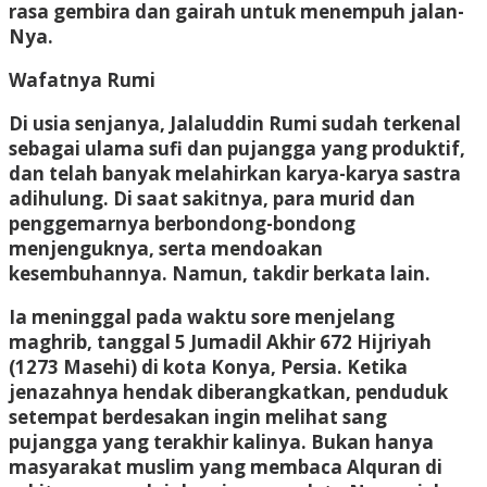
rasa gembira dan gairah untuk menempuh jalan-
Nya.
Wafatnya Rumi
Di usia senjanya, Jalaluddin Rumi sudah terkenal
sebagai ulama sufi dan pujangga yang produktif,
dan telah banyak melahirkan karya-karya sastra
adihulung. Di saat sakitnya, para murid dan
penggemarnya berbondong-bondong
menjenguknya, serta mendoakan
kesembuhannya. Namun, takdir berkata lain.
Ia meninggal pada waktu sore menjelang
maghrib, tanggal 5 Jumadil Akhir 672 Hijriyah
(1273 Masehi) di kota Konya, Persia. Ketika
jenazahnya hendak diberangkatkan, penduduk
setempat berdesakan ingin melihat sang
pujangga yang terakhir kalinya. Bukan hanya
masyarakat muslim yang membaca Alquran di