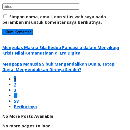
Simpan nama, email, dan situs web saya pada
peramban ini untuk komentar saya berikutnya.
Mengulas Makna Sila Kedua Pancasila dalam Menyikapi
Krisis Nilai Kemanusiaan di Era Digital
Mengapa Manusia Sibuk Mengendalikan Dunia, tetapi
Gagal Mengendalikan Dirinya Sendiri?
1
2
3
…
58
Berikutnya
No More Posts Available.
No more pages to load.