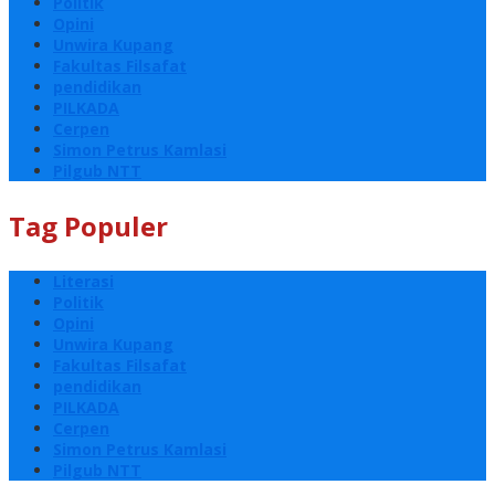
Politik
Opini
Unwira Kupang
Fakultas Filsafat
pendidikan
PILKADA
Cerpen
Simon Petrus Kamlasi
Pilgub NTT
Tag Populer
Literasi
Politik
Opini
Unwira Kupang
Fakultas Filsafat
pendidikan
PILKADA
Cerpen
Simon Petrus Kamlasi
Pilgub NTT