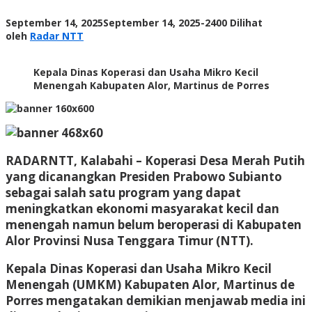
Beroperasi
oleh
September 14, 2025
September 14, 2025
-
2400 Dilihat
Radar
oleh
Radar NTT
NTT
Kepala Dinas Koperasi dan Usaha Mikro Kecil
Menengah Kabupaten Alor, Martinus de Porres
RADARNTT, Kalabahi
– Koperasi Desa Merah Putih
yang dicanangkan Presiden Prabowo Subianto
sebagai salah satu program yang dapat
meningkatkan ekonomi masyarakat kecil dan
menengah namun belum beroperasi di Kabupaten
Alor Provinsi Nusa Tenggara Timur (NTT).
Kepala Dinas Koperasi dan Usaha Mikro Kecil
Menengah (UMKM) Kabupaten Alor, Martinus de
Porres mengatakan demikian menjawab media ini