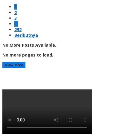
1
2
3
…
292
Berikutnya
No More Posts Available.
No more pages to load.
View More