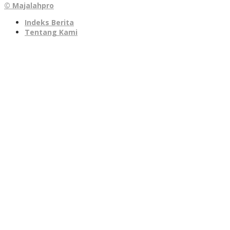
© Majalahpro
Indeks Berita
Tentang Kami