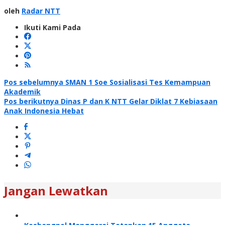
oleh
Radar NTT
Ikuti Kami Pada
Navigasi
Pos sebelumnya
SMAN 1 Soe Sosialisasi Tes Kemampuan
Akademik
pos
Pos berikutnya
Dinas P dan K NTT Gelar Diklat 7 Kebiasaan
Anak Indonesia Hebat
Jangan Lewatkan