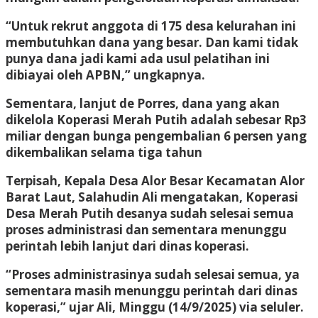
“Untuk rekrut anggota di 175 desa kelurahan ini
membutuhkan dana yang besar. Dan kami tidak
punya dana jadi kami ada usul pelatihan ini
dibiayai oleh APBN,” ungkapnya.
Sementara, lanjut de Porres, dana yang akan
dikelola Koperasi Merah Putih adalah sebesar Rp3
miliar dengan bunga pengembalian 6 persen yang
dikembalikan selama tiga tahun
Terpisah, Kepala Desa Alor Besar Kecamatan Alor
Barat Laut, Salahudin Ali mengatakan, Koperasi
Desa Merah Putih desanya sudah selesai semua
proses administrasi dan sementara menunggu
perintah lebih lanjut dari dinas koperasi.
“Proses administrasinya sudah selesai semua, ya
sementara masih menunggu perintah dari dinas
koperasi,” ujar Ali, Minggu (14/9/2025) via seluler.