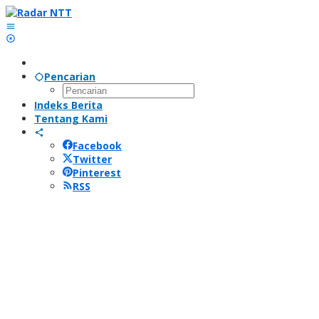
Lewati
ke
konten
Pencarian
Indeks Berita
Tentang Kami
Facebook
Twitter
Pinterest
RSS