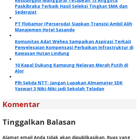
Kesbangpol Manggarai Tetapkan 15 Anggota
Paskibraka Terbaik Hasil Seleksi Tingkat SMA dan
Sederajat
PT Flobamor (Perseroda) Siapkan Transisi Ambil Alih
Manajemen Hotel Sasando
Komunitas Adat Wehea Sampaikan Aspirasi Terkait
Penyelesaian Kompensasi Perbaikan Infrastruktur di
Kawasan Hutan Lindung
10 Kapal Dukung Kampung Nelayan Merah Putih di
Alor
Plh Sekda NTT: Jangan Lupakan Almamater SDK
Yaswari 3 Niki-Niki jadi Sekolah Teladan
Komentar
Tinggalkan Balasan
Alamat email Anda tidak akan dipublikasikan.
Ruas yang