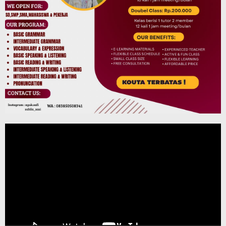
Pemutar
Video