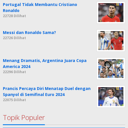
Portugal Tidak Membantu Cristiano
Ronaldo
22728 Dilihat
Messi dan Ronaldo Sama?
22726 Dilihat
Menang Dramatis, Argentina Juara Copa
America 2024
22296 Dilihat
Prancis Percaya Diri Menatap Duel dengan
Spanyol di Semifinal Euro 2024
22075 Dilihat
Topik Populer