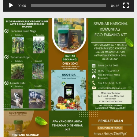
00:00
04:46