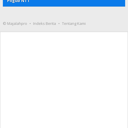
Pilgub NTT
© Majalahpro
Indeks Berita
Tentang Kami