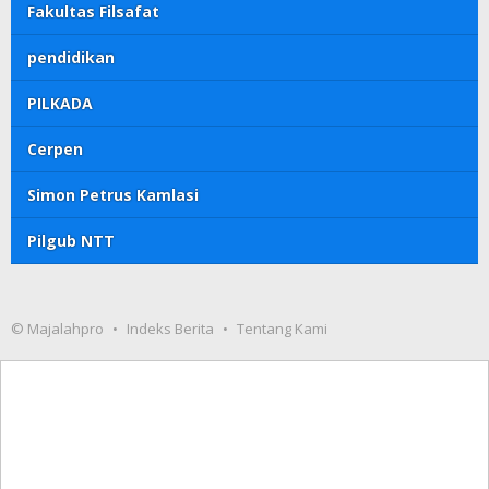
Fakultas Filsafat
pendidikan
PILKADA
Cerpen
Simon Petrus Kamlasi
Pilgub NTT
© Majalahpro
Indeks Berita
Tentang Kami