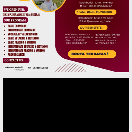
Pemutar
Video