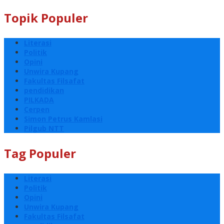
Topik Populer
Literasi
Politik
Opini
Unwira Kupang
Fakultas Filsafat
pendidikan
PILKADA
Cerpen
Simon Petrus Kamlasi
Pilgub NTT
Tag Populer
Literasi
Politik
Opini
Unwira Kupang
Fakultas Filsafat