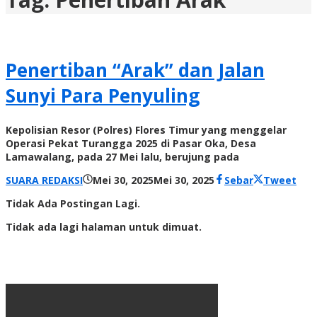
Penertiban “Arak” dan Jalan
Sunyi Para Penyuling
Kepolisian Resor (Polres) Flores Timur yang menggelar
Operasi Pekat Turangga 2025 di Pasar Oka, Desa
Lamawalang, pada 27 Mei lalu, berujung pada
oleh
SUARA REDAKSI
Mei 30, 2025
Mei 30, 2025
Sebar
Tweet
Radar
Tidak Ada Postingan Lagi.
NTT
Tidak ada lagi halaman untuk dimuat.