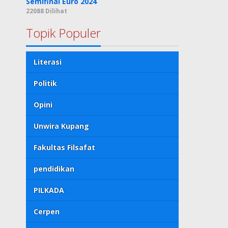
Semifinal Euro 2024
22088 Dilihat
Topik Populer
Literasi
Politik
Opini
Unwira Kupang
Fakultas Filsafat
pendidikan
PILKADA
Cerpen