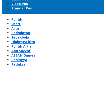
Video Pos
Standar Pos
Politik
Sport
Artis
Badminton
Sepakbola
Olahraga kita
Politik Artis
Abu Sayyaf
ASEAN Games
Rohingya
Redaksi