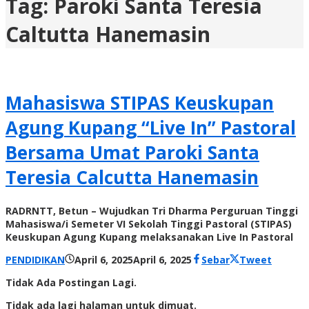
Tag:
Paroki Santa Teresia
Caltutta Hanemasin
Mahasiswa STIPAS Keuskupan
Agung Kupang “Live In” Pastoral
Bersama Umat Paroki Santa
Teresia Calcutta Hanemasin
RADRNTT, Betun – Wujudkan Tri Dharma Perguruan Tinggi
Mahasiswa/i Semeter VI Sekolah Tinggi Pastoral (STIPAS)
Keuskupan Agung Kupang melaksanakan Live In Pastoral
oleh
PENDIDIKAN
April 6, 2025
April 6, 2025
Sebar
Tweet
Radar
Tidak Ada Postingan Lagi.
NTT
Tidak ada lagi halaman untuk dimuat.