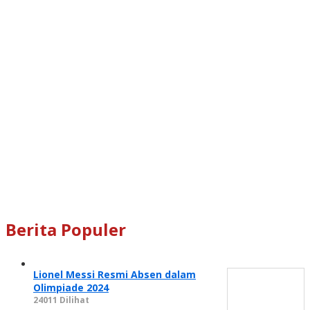
Berita Populer
Lionel Messi Resmi Absen dalam
Olimpiade 2024
24011 Dilihat