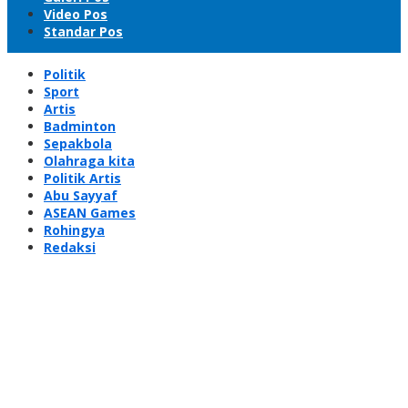
Video Pos
Standar Pos
Politik
Sport
Artis
Badminton
Sepakbola
Olahraga kita
Politik Artis
Abu Sayyaf
ASEAN Games
Rohingya
Redaksi