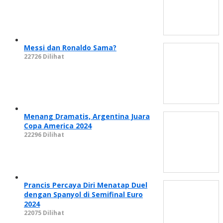
Messi dan Ronaldo Sama?
22726 Dilihat
Menang Dramatis, Argentina Juara
Copa America 2024
22296 Dilihat
Prancis Percaya Diri Menatap Duel
dengan Spanyol di Semifinal Euro
2024
22075 Dilihat