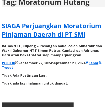
Tag:
Moratorium Hutang
SIAGA Perjuangkan Moratorium
Pinjaman Daerah di PT SMI
RADARNTT, Kupang – Pasangan bakal calon Gubernur dan
Wakil Gubernur NTT Simon Petrus Kamlasi dan Adrianus
Garu atau Paket SIAGA siap memperjuangkan
oleh
POLITIK
September 22, 2024
September 23, 2024
Sebar
Radar
Tweet
NTT
Tidak Ada Postingan Lagi.
Tidak ada lagi halaman untuk dimuat.