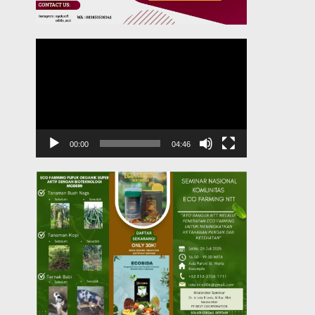
Pemutar
Video
00:00
04:46