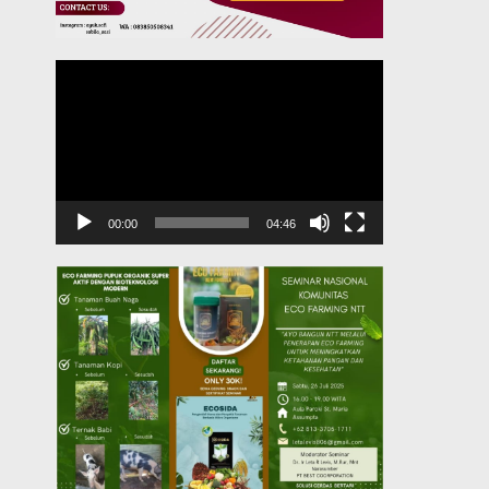
Pemutar
Video
00:00
04:46