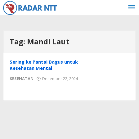
Lewati
ke
konten
Tag:
Mandi Laut
Sering ke Pantai Bagus untuk
Kesehatan Mental
oleh
KESEHATAN
Desember 22, 2024
Radar
NTT