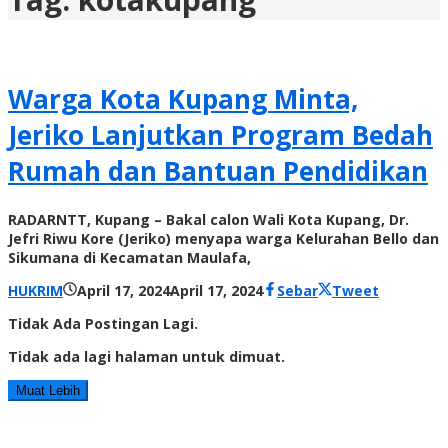
Warga Kota Kupang Minta,
Jeriko Lanjutkan Program Bedah
Rumah dan Bantuan Pendidikan
RADARNTT, Kupang – Bakal calon Wali Kota Kupang, Dr.
Jefri Riwu Kore (Jeriko) menyapa warga Kelurahan Bello dan
Sikumana di Kecamatan Maulafa,
oleh
HUKRIM
April 17, 2024
April 17, 2024
Sebar
Tweet
Radar
Tidak Ada Postingan Lagi.
NTT
Tidak ada lagi halaman untuk dimuat.
Muat Lebih