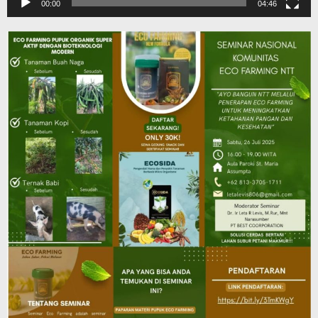
00:00
04:46