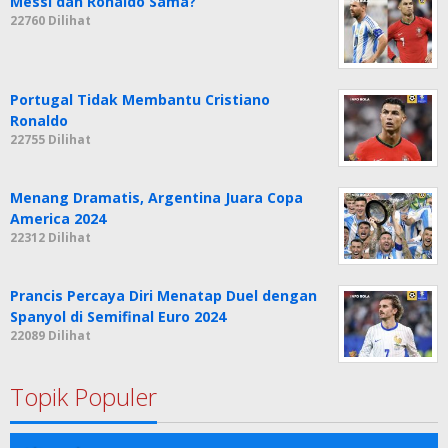
Messi dan Ronaldo Sama?
22760 Dilihat
Portugal Tidak Membantu Cristiano
Ronaldo
22755 Dilihat
Menang Dramatis, Argentina Juara Copa
America 2024
22312 Dilihat
Prancis Percaya Diri Menatap Duel dengan
Spanyol di Semifinal Euro 2024
22089 Dilihat
Topik Populer