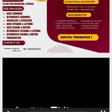
Pemutar
Video