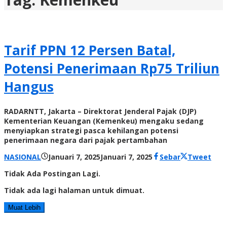
Tarif PPN 12 Persen Batal,
Potensi Penerimaan Rp75 Triliun
Hangus
RADARNTT, Jakarta – Direktorat Jenderal Pajak (DJP)
Kementerian Keuangan (Kemenkeu) mengaku sedang
menyiapkan strategi pasca kehilangan potensi
penerimaan negara dari pajak pertambahan
oleh
NASIONAL
Januari 7, 2025
Januari 7, 2025
Sebar
Tweet
Radar
Tidak Ada Postingan Lagi.
NTT
Tidak ada lagi halaman untuk dimuat.
Muat Lebih