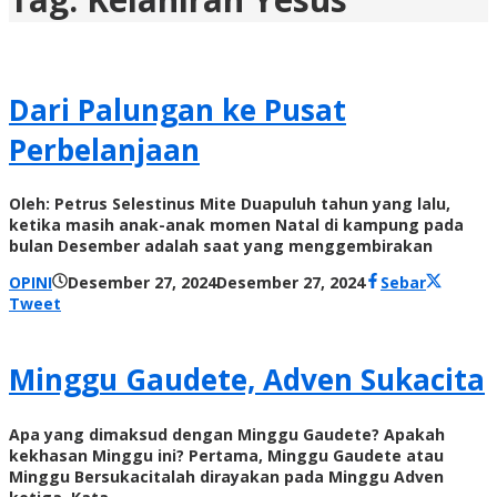
Dari Palungan ke Pusat
Perbelanjaan
Oleh: Petrus Selestinus Mite Duapuluh tahun yang lalu,
ketika masih anak-anak momen Natal di kampung pada
bulan Desember adalah saat yang menggembirakan
oleh
OPINI
Desember 27, 2024
Desember 27, 2024
Sebar
Radar
Tweet
NTT
Minggu Gaudete, Adven Sukacita
Apa yang dimaksud dengan Minggu Gaudete? Apakah
kekhasan Minggu ini? Pertama, Minggu Gaudete atau
Minggu Bersukacitalah dirayakan pada Minggu Adven