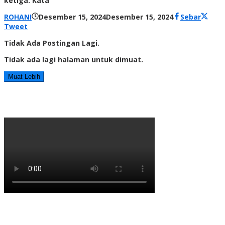
ketiga. Kata
oleh
ROHANI
Desember 15, 2024
Desember 15, 2024
Sebar
Radar
Tweet
NTT
Tidak Ada Postingan Lagi.
Tidak ada lagi halaman untuk dimuat.
Muat Lebih