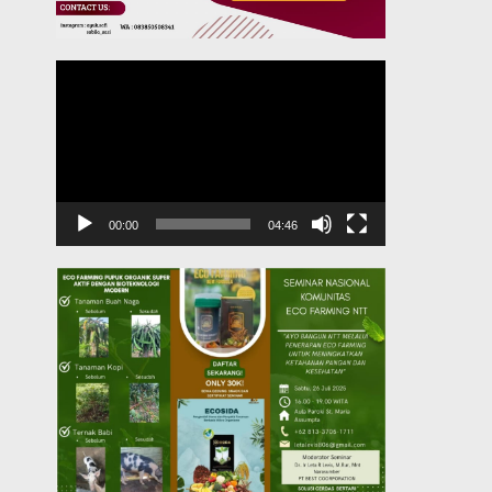
Pemutar
Video
00:00
04:46