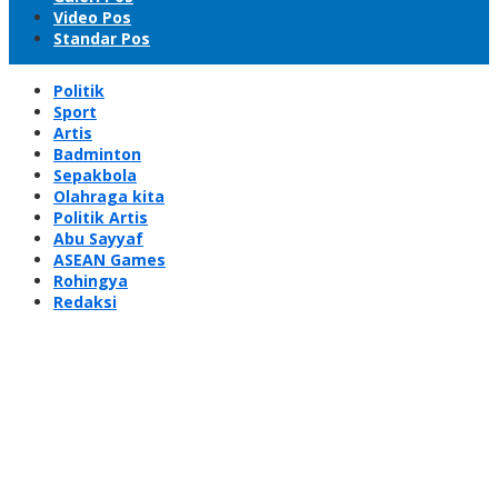
Video Pos
Standar Pos
Politik
Sport
Artis
Badminton
Sepakbola
Olahraga kita
Politik Artis
Abu Sayyaf
ASEAN Games
Rohingya
Redaksi