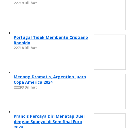
22719 Dilihat
Portugal Tidak Membantu Cristiano
Ronaldo
22718 Dilihat
Menang Dramatis, Argentina Juara
Copa America 2024
22293 Dilihat
Prancis Percaya Diri Menatap Duel
dengan Spanyol di Semifinal Euro
2024