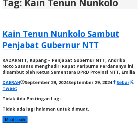
Tag:
Kain Tenun Nunkolo
Kain Tenun Nunkolo Sambut
Penjabat Gubernur NTT
RADARNTT, Kupang – Penjabat Gubernur NTT, Andriko
Noto Susanto menghadiri Rapat Paripurna Perdananya ini
disambut oleh Ketua Sementara DPRD Provinsi NTT, Emilia
oleh
DAERAH
September 29, 2024
September 29, 2024
Sebar
Radar
Tweet
NTT
Tidak Ada Postingan Lagi.
Tidak ada lagi halaman untuk dimuat.
Muat Lebih