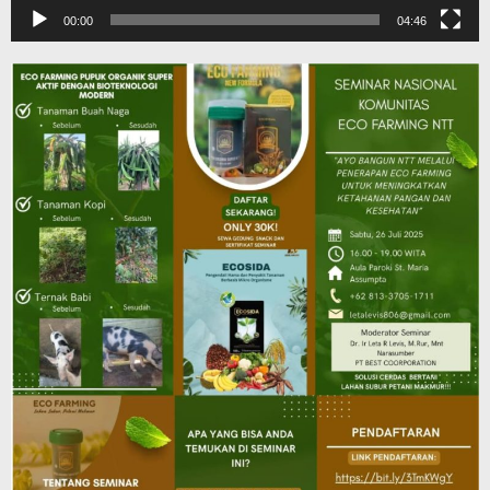
00:00
04:46