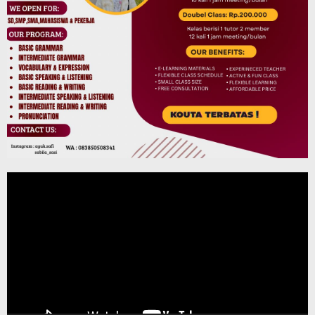
Pemutar
Video