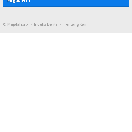
Pilgub NTT
© Majalahpro
Indeks Berita
Tentang Kami