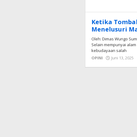
Ketika Tombak
Menelusuri Ma
Oleh: Dimas Wungo Sumb
Selain mempunyai alam
kebudayaan salah
OPINI
Juni 13, 2025