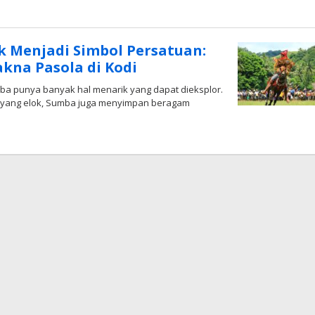
NTT
 Menjadi Simbol Persatuan:
kna Pasola di Kodi
a punya banyak hal menarik yang dapat dieksplor.
 yang elok, Sumba juga menyimpan beragam
oleh
Radar
NTT