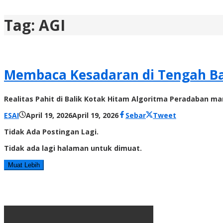
Tag:
AGI
Membaca Kesadaran di Tengah Bad
Realitas Pahit di Balik Kotak Hitam Algoritma Peradaban m
oleh
ESAI
April 19, 2026
April 19, 2026
Sebar
Tweet
Radar
Tidak Ada Postingan Lagi.
NTT
Tidak ada lagi halaman untuk dimuat.
Muat Lebih