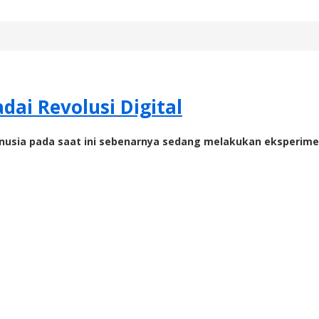
ai Revolusi Digital
anusia pada saat ini sebenarnya sedang melakukan eksperimen