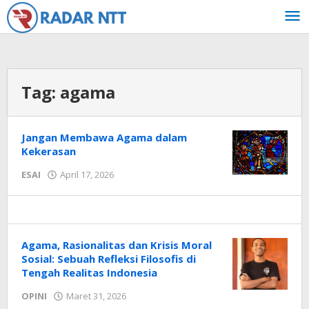
Lewati
ke
konten
Tag:
agama
Jangan Membawa Agama dalam
Kekerasan
oleh
ESAI
April 17, 2026
Radar
NTT
Agama, Rasionalitas dan Krisis Moral
Sosial: Sebuah Refleksi Filosofis di
Tengah Realitas Indonesia
oleh
OPINI
Maret 31, 2026
Radar