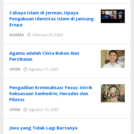
NTT
Cahaya Islam di Jerman, Upaya
Pengakuan Identitas Islam di Jantung
Eropa
oleh
AGAMA
Februari 26, 2026
Radar
NTT
Agama adalah Cinta Bukan Alat
Pertikaian
oleh
OPINI
Agustus 17, 2025
Radar
NTT
Pengadilan Kriminalisasi Yesus: Intrik
Kekuasaan Sanhedrin, Herodes dan
Pilatus
oleh
OPINI
Agustus 10, 2025
Radar
NTT
Jiwa yang Tidak Lagi Bertanya