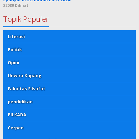
22089 Dilihat
Topik Populer
Literasi
Politik
Opini
Unwira Kupang
Fakultas Filsafat
pendidikan
PILKADA
Cerpen