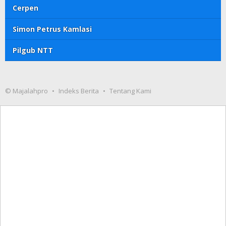
Cerpen
Simon Petrus Kamlasi
Pilgub NTT
© Majalahpro
Indeks Berita
Tentang Kami